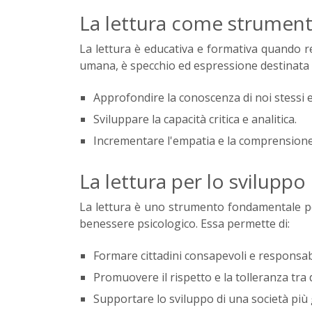
La lettura come strumen
La lettura è educativa e formativa quando r
umana, è specchio ed espressione destinata a
Approfondire la conoscenza di noi stessi e
Sviluppare la capacità critica e analitica.
Incrementare l'empatia e la comprensione v
La lettura per lo sviluppo
La lettura è uno strumento fondamentale per
benessere psicologico. Essa permette di:
Formare cittadini consapevoli e responsabi
Promuovere il rispetto e la tolleranza tra 
Supportare lo sviluppo di una società più 