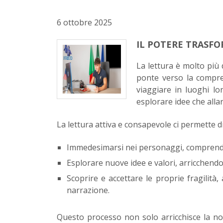
6 ottobre 2025
IL POTERE TRASF
La lettura è molto più
ponte verso la compren
viaggiare in luoghi lo
esplorare idee che alla
La lettura attiva e consapevole ci permette di
Immedesimarsi nei personaggi, comprenden
Esplorare nuove idee e valori, arricchendo 
Scoprire e accettare le proprie fragilità
narrazione.
Questo processo non solo arricchisce la no