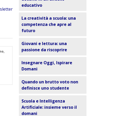
educativo
letter
La creatività a scuola: una
competenza che apre al
futuro
Giovani e lettura: una
passione da riscoprire
mo,
Insegnare Oggi, Ispirare
Domani
Quando un brutto voto non
definisce uno studente
Scuola e Intelligenza
Artificiale: insieme verso il
domani