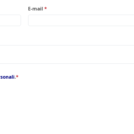
E-mail
*
rsonali
.
*