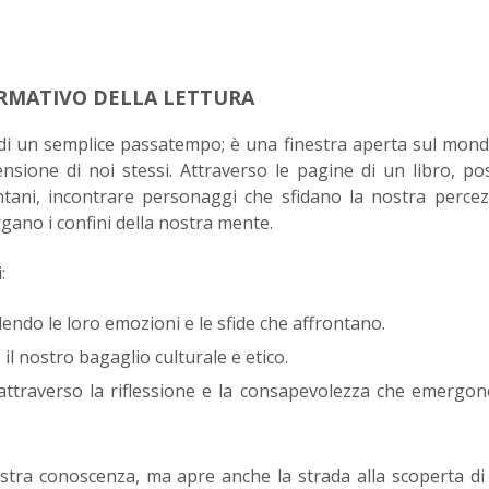
ORMATIVO DELLA LETTURA
 di un semplice passatempo; è una finestra aperta sul mon
sione di noi stessi. Attraverso le pagine di un libro, p
ntani, incontrare personaggi che sfidano la nostra perce
rgano i confini della nostra mente.
:
do le loro emozioni e le sfide che affrontano.
il nostro bagaglio culturale e etico.
, attraverso la riflessione e la consapevolezza che emergon
stra conoscenza, ma apre anche la strada alla scoperta d