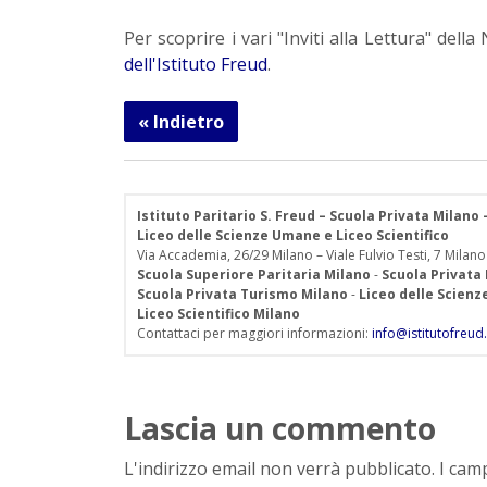
Per scoprire i vari "Inviti alla Lettura" del
dell'Istituto Freud
.
« Indietro
Istituto Paritario S. Freud – Scuola Privata Milano
Liceo delle Scienze Umane e Liceo Scientifico
Via Accademia, 26/29 Milano – Viale Fulvio Testi, 7 Milano
Scuola Superiore Paritaria Milano
-
Scuola Privata
Scuola Privata Turismo Milano
-
Liceo delle Scien
Liceo Scientifico Milano
Contattaci per maggiori informazioni:
info@istitutofreud.
Lascia un commento
L'indirizzo email non verrà pubblicato. I ca