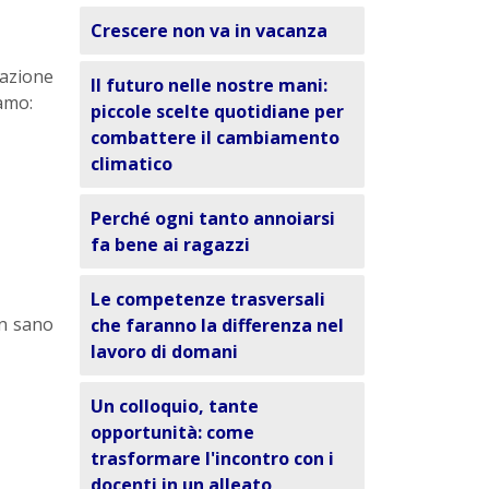
Crescere non va in vacanza
mazione
Il futuro nelle nostre mani:
amo:
piccole scelte quotidiane per
combattere il cambiamento
climatico
Perché ogni tanto annoiarsi
fa bene ai ragazzi
Le competenze trasversali
un sano
che faranno la differenza nel
lavoro di domani
Un colloquio, tante
opportunità: come
trasformare l'incontro con i
docenti in un alleato