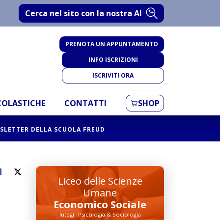
Cerca nel sito con la nostra AI
PRENOTA UN APPUNTAMENTO
INFO ISCRIZIONI
ISCRIVITI ORA
SCOLASTICHE
CONTATTI
SHOP
EWSLETTER DELLA SCUOLA FREUD
Liceo delle Scienze
Umane
Economico Sociale
Integr. Psicologia & Sociologia