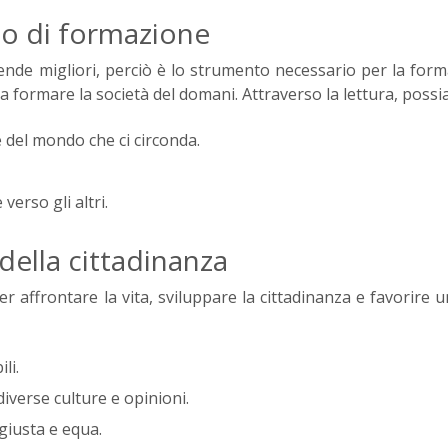
to di formazione
ende migliori, perciò è lo strumento necessario per la for
 formare la società del domani. Attraverso la lettura, possi
 del mondo che ci circonda.
erso gli altri.
 della cittadinanza
 affrontare la vita, sviluppare la cittadinanza e favorire 
li.
diverse culture e opinioni.
giusta e equa.