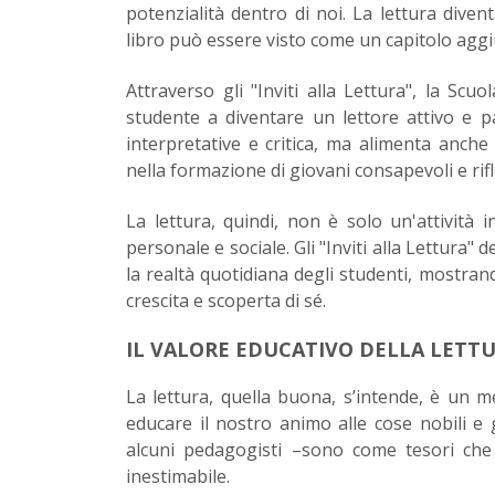
potenzialità dentro di noi. La lettura dive
libro può essere visto come un capitolo aggiun
Attraverso gli "Inviti alla Lettura", la Sc
studente a diventare un lettore attivo e 
interpretative e critica, ma alimenta anch
nella formazione di giovani consapevoli e rifl
La lettura, quindi, non è solo un'attività
personale e sociale. Gli "Inviti alla Lettura
la realtà quotidiana degli studenti, mostrand
crescita e scoperta di sé.
IL VALORE EDUCATIVO DELLA LETT
La lettura, quella buona, s’intende, è un m
educare il nostro animo alle cose nobili e 
alcuni pedagogisti –sono come tesori che
inestimabile.