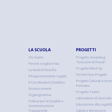
LA SCUOLA
PROGETTI
Chi Siamo
Progetto streaming
"Emozioni di Freud"
Perchè scegliere Noi
Progetto Mind Up
La Nostra Filosofia
Perchè Fare Progetti
Il Rappresentante Legale
Progetti Culturali e Incon
Il Coordinatore Didattico
Formativi
Riconoscimenti
Progetto Teatro
Organigramma
Laboratorio di Giornali
Politica per la Qualità e
Educazione alla Legalit
Amministrazione
Trasparente
Salute e Benessere