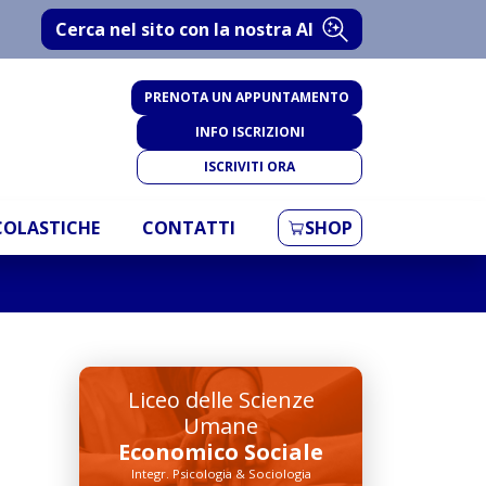
Cerca nel sito con la nostra AI
PRENOTA UN APPUNTAMENTO
INFO ISCRIZIONI
ISCRIVITI ORA
SCOLASTICHE
CONTATTI
SHOP
Liceo delle Scienze
Umane
Economico Sociale
Integr. Psicologia & Sociologia