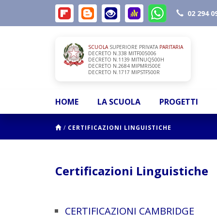
02 294 0
SCUOLA
SUPERIORE PRIVATA
PARITARIA
DECRETO N.338 MITF005006
DECRETO N.1139 MITNUQ500H
DECRETO N.2684 MIPMRI500E
DECRETO N.1717 MIPSTF500R
HOME
LA SCUOLA
PROGETTI
/
CERTIFICAZIONI LINGUISTICHE
Certificazioni Linguistiche
CERTIFICAZIONI CAMBRIDGE