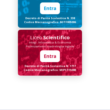
Entra
Decreto di Parità Scolastica N. 338
Codice Meccanografico: MITF005006
Liceo
Scientifico
Integr. Informatica & Economia
Potenziamento madrelingua Inglese
Entra
Decreto di Parità Scolastica N. 1717
Codice Meccanografico: MIPSTF500R