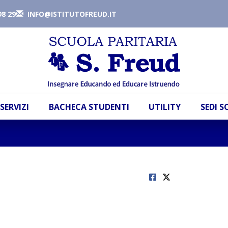
98 29
INFO@ISTITUTOFREUD.IT
SERVIZI
BACHECA STUDENTI
UTILITY
SEDI 