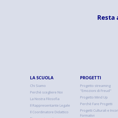
Resta 
LA SCUOLA
PROGETTI
Chi Siamo
Progetto streaming
"Emozioni di Freud"
Perchè scegliere Noi
Progetto Mind Up
La Nostra Filosofia
Perchè Fare Progetti
Il Rappresentante Legale
Progetti Culturali e Incon
Il Coordinatore Didattico
Formativi