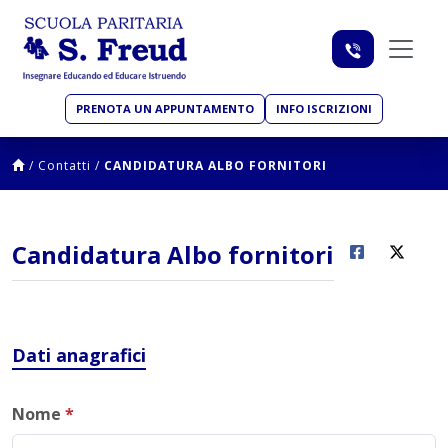
PRENOTA UN APPUNTAMENTO
INFO ISCRIZIONI
/
Contatti
/
CANDIDATURA ALBO FORNITORI
Candidatura Albo fornitori
Dati anagrafici
Nome
*