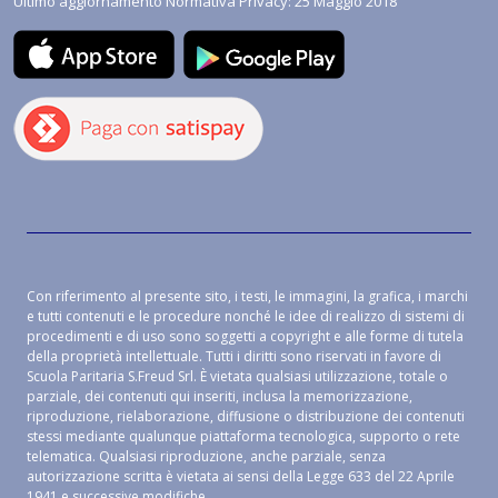
Ultimo aggiornamento Normativa Privacy: 25 Maggio 2018
Con riferimento al presente sito, i testi, le immagini, la grafica, i marchi
e tutti contenuti e le procedure nonché le idee di realizzo di sistemi di
procedimenti e di uso sono soggetti a copyright e alle forme di tutela
della proprietà intellettuale. Tutti i diritti sono riservati in favore di
Scuola Paritaria S.Freud Srl. È vietata qualsiasi utilizzazione, totale o
parziale, dei contenuti qui inseriti, inclusa la memorizzazione,
riproduzione, rielaborazione, diffusione o distribuzione dei contenuti
stessi mediante qualunque piattaforma tecnologica, supporto o rete
telematica. Qualsiasi riproduzione, anche parziale, senza
autorizzazione scritta è vietata ai sensi della Legge 633 del 22 Aprile
1941 e successive modifiche.