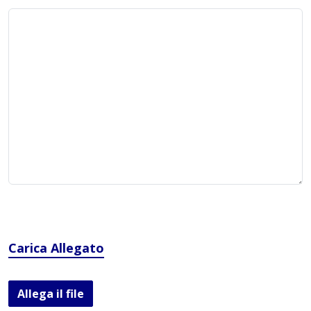
Carica Allegato
Allega il file