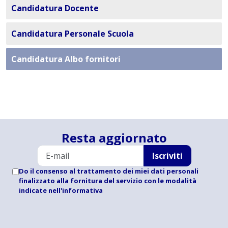
Candidatura Docente
Candidatura Personale Scuola
Candidatura Albo fornitori
Resta aggiornato
Iscriviti
Do il consenso al trattamento dei miei dati personali
finalizzato alla fornitura del servizio con le modalità
indicate
nell'informativa