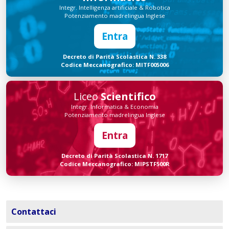
Integr. Intelligenza artificiale & Robotica
Potenziamento madrelingua Inglese
Entra
Decreto di Parità Scolastica N. 338
Codice Meccanografico: MITF005006
Liceo
Scientifico
Integr. Informatica & Economia
Potenziamento madrelingua Inglese
Entra
Decreto di Parità Scolastica N. 1717
Codice Meccanografico: MIPSTF500R
Contattaci