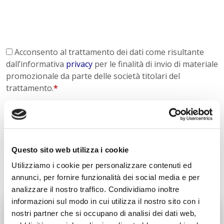
Acconsento al trattamento dei dati come risultante
dall’informativa
privacy
per le finalità di invio di materiale
promozionale da parte delle società titolari del
trattamento.
*
Questo sito web utilizza i cookie
Utilizziamo i cookie per personalizzare contenuti ed
Invia candidatura
annunci, per fornire funzionalità dei social media e per
analizzare il nostro traffico. Condividiamo inoltre
informazioni sul modo in cui utilizza il nostro sito con i
Liceo delle Scienze Umane
nostri partner che si occupano di analisi dei dati web,