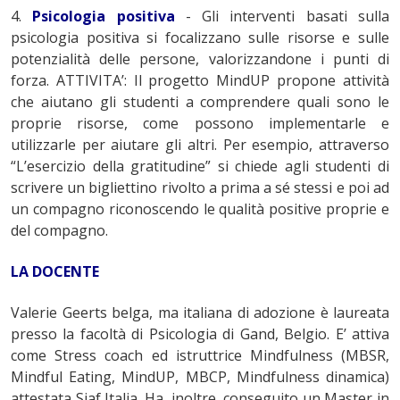
4.
Psicologia positiva
- Gli interventi basati sulla
psicologia positiva si focalizzano sulle risorse e sulle
potenzialità delle persone, valorizzandone i punti di
forza. ATTIVITA’: Il progetto MindUP propone attività
che aiutano gli studenti a comprendere quali sono le
proprie risorse, come possono implementarle e
utilizzarle per aiutare gli altri. Per esempio, attraverso
“L’esercizio della gratitudine” si chiede agli studenti di
scrivere un bigliettino rivolto a prima a sé stessi e poi ad
un compagno riconoscendo le qualità positive proprie e
del compagno.
LA DOCENTE
Valerie Geerts belga, ma italiana di adozione è laureata
presso la facoltà di Psicologia di Gand, Belgio. E’ attiva
come Stress coach ed istruttrice Mindfulness (MBSR,
Mindful Eating, MindUP, MBCP, Mindfulness dinamica)
attestata Siaf Italia. Ha, inoltre, conseguito un Master in