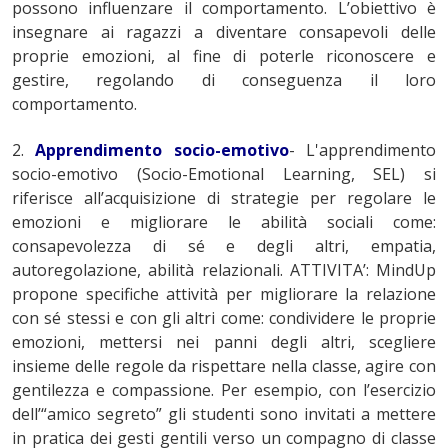
possono influenzare il comportamento. L’obiettivo è
insegnare ai ragazzi a diventare consapevoli delle
proprie emozioni, al fine di poterle riconoscere e
gestire, regolando di conseguenza il loro
comportamento.
2.
Apprendimento socio-emotivo
- L'apprendimento
socio-emotivo (Socio-Emotional Learning, SEL) si
riferisce all’acquisizione di strategie per regolare le
emozioni e migliorare le abilità sociali come:
consapevolezza di sé e degli altri, empatia,
autoregolazione, abilità relazionali. ATTIVITA’: MindUp
propone specifiche attività per migliorare la relazione
con sé stessi e con gli altri come: condividere le proprie
emozioni, mettersi nei panni degli altri, scegliere
insieme delle regole da rispettare nella classe, agire con
gentilezza e compassione. Per esempio, con l’esercizio
dell’“amico segreto” gli studenti sono invitati a mettere
in pratica dei gesti gentili verso un compagno di classe