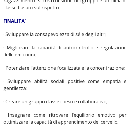
ragazzi mentre si crea coesione nel gruppo e un clima di
classe basato sul rispetto.
FINALITA’
· Sviluppare la consapevolezza di sé e degli altri;
· Migliorare la capacità di autocontrollo e regolazione
delle emozioni;
· Potenziare l’attenzione focalizzata e la concentrazione;
· Sviluppare abilità sociali positive come empatia e
gentilezza;
· Creare un gruppo classe coeso e collaborativo;
· Insegnare come ritrovare l’equilibrio emotivo per
ottimizzare la capacità di apprendimento del cervello;