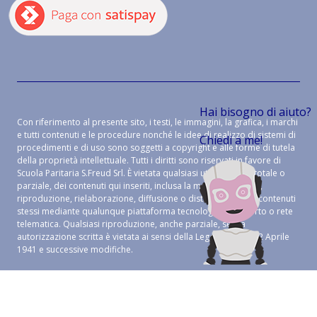
Hai bisogno di aiuto?
Con riferimento al presente sito, i testi, le immagini, la grafica, i marchi
e tutti contenuti e le procedure nonché le idee di realizzo di sistemi di
Chiedi a me!
procedimenti e di uso sono soggetti a copyright e alle forme di tutela
della proprietà intellettuale. Tutti i diritti sono riservati in favore di
Scuola Paritaria S.Freud Srl. È vietata qualsiasi utilizzazione, totale o
parziale, dei contenuti qui inseriti, inclusa la memorizzazione,
riproduzione, rielaborazione, diffusione o distribuzione dei contenuti
stessi mediante qualunque piattaforma tecnologica, supporto o rete
telematica. Qualsiasi riproduzione, anche parziale, senza
autorizzazione scritta è vietata ai sensi della Legge 633 del 22 Aprile
1941 e successive modifiche.
CREDITS:
ALEIDE WEB AGENCY