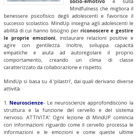
socio-emotivo
e sulla
Mindfulness che migliora il
benessere psicofisico degli adolescenti e favorisce il
successo scolastico. MindUp insegna agli adolescenti le
abilità di cui hanno bisogno per
riconoscere e gestire
le proprie emozioni
, instaurare relazioni positive e
agire con gentilezza. Inoltre, sviluppa capacità
empatiche e aiuta ad autoregolare il proprio
comportamento, creando un clima di classe
caratterizzato da collaborazione e rispetto.
MindUp si basa su 4 ‘pilastri’, dai quali derivano diverse
attività:
1.
Neuroscienze
-
Le neuroscienze approfondiscono la
struttura e la funzione del cervello e del sistema
nervoso. ATTIVITA’: Ogni lezione di MindUP comincia
con informazioni riguardo come il cervello processa le
informazioni e le emozioni e come queste ultime