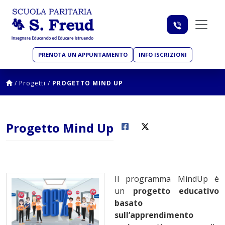
PRENOTA UN APPUNTAMENTO
INFO ISCRIZIONI
/
Progetti
/
PROGETTO MIND UP
Progetto Mind Up
Il programma MindUp è
un
progetto educativo
basato
sull’apprendimento