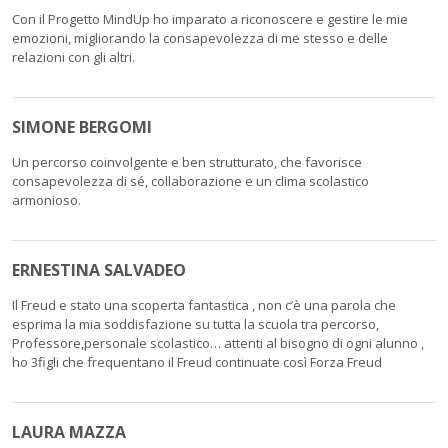
Con il Progetto MindUp ho imparato a riconoscere e gestire le mie
emozioni, migliorando la consapevolezza di me stesso e delle
relazioni con gli altri.
SIMONE BERGOMI
Un percorso coinvolgente e ben strutturato, che favorisce
consapevolezza di sé, collaborazione e un clima scolastico
armonioso.
ERNESTINA SALVADEO
Il Freud e stato una scoperta fantastica , non c’è una parola che
esprima la mia soddisfazione su tutta la scuola tra percorso,
Professore,personale scolastico… attenti al bisogno di ogni alunno ,
ho 3figli che frequentano il Freud continuate così Forza Freud
LAURA MAZZA