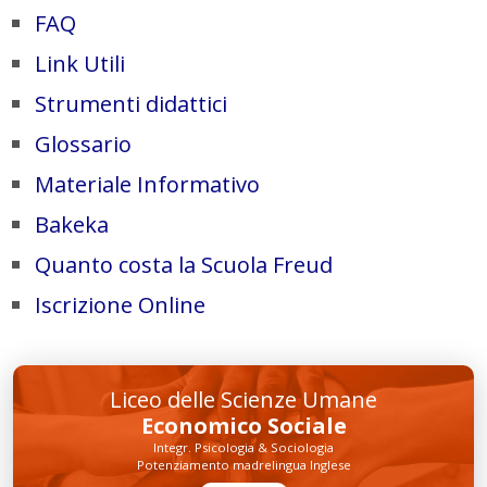
FAQ
Link Utili
Strumenti didattici
Glossario
Materiale Informativo
Bakeka
Quanto costa la Scuola Freud
Iscrizione Online
Liceo delle Scienze Umane
Economico Sociale
Integr. Psicologia & Sociologia
Potenziamento madrelingua Inglese