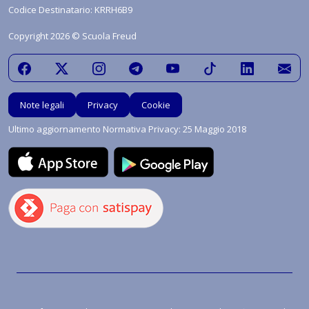
Codice Destinatario: KRRH6B9
Copyright 2026 © Scuola Freud
Note legali
Privacy
Cookie
Ultimo aggiornamento Normativa Privacy: 25 Maggio 2018