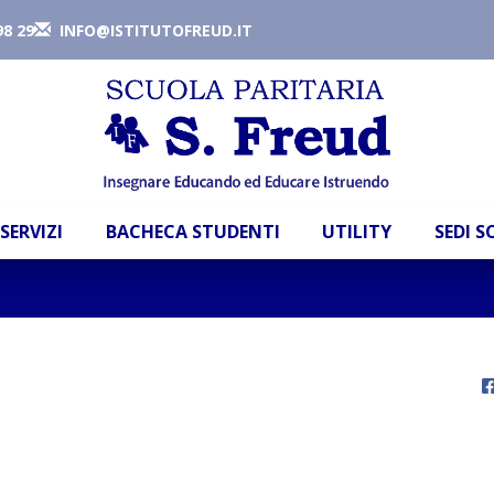
98 29
INFO@ISTITUTOFREUD.IT
SERVIZI
BACHECA STUDENTI
UTILITY
SEDI 