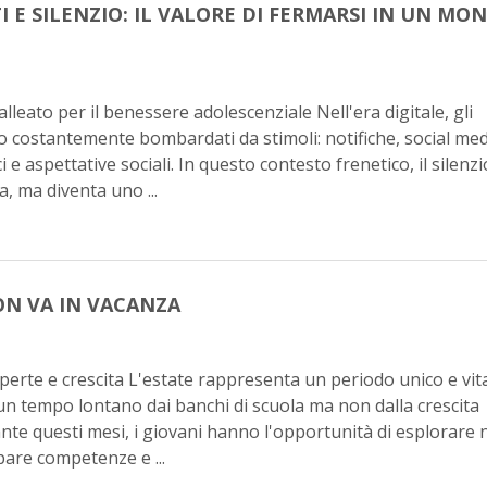
 E SILENZIO: IL VALORE DI FERMARSI IN UN MO
alleato per il benessere adolescenziale Nell'era digitale, gli
o costantemente bombardati da stimoli: notifiche, social med
i e aspettative sociali. In questo contesto frenetico, il silenz
, ma diventa uno ...
ON VA IN VACANZA
perte e crescita L'estate rappresenta un periodo unico e vit
 un tempo lontano dai banchi di scuola ma non dalla crescita
nte questi mesi, i giovani hanno l'opportunità di esplorare
pare competenze e ...