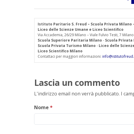
Istituto Paritario S. Freud – Scuola Privata Milano
Liceo delle Scienze Umane e Liceo Scientifico
Via Accademia, 26/29 Milano – Viale Fulvio Testi, 7 Milano
Scuola Superiore Paritaria Milano
-
Scuola Privata
Scuola Privata Turismo Milano
-
Liceo delle Scien
Liceo Scientifico Milano
Contattaci per maggiori informazioni:
info@istitutofreud.
Lascia un commento
L'indirizzo email non verrà pubblicato. I ca
Nome
*