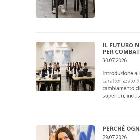
IL FUTURO N
PER COMBAT
30.07.2026
Introduzione all
caratterizzato d
cambiamento clim
superiori, inclusi 
PERCHÉ OGNI
29.07.2026