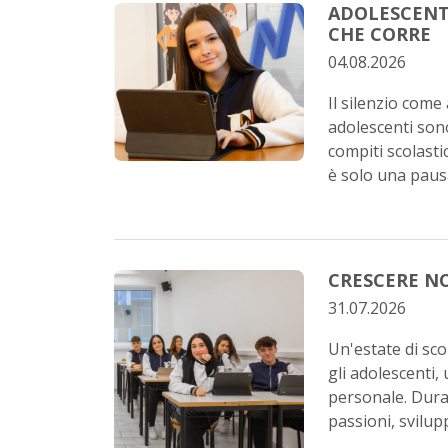
ADOLESCENTI
CHE CORRE
04.08.2026
Il silenzio come 
adolescenti son
compiti scolastic
è solo una pausa
CRESCERE N
31.07.2026
Un'estate di sco
gli adolescenti,
personale. Dura
passioni, svilup