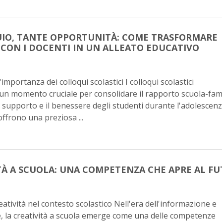
IO, TANTE OPPORTUNITÀ: COME TRASFORMARE
CON I DOCENTI IN UN ALLEATO EDUCATIVO
importanza dei colloqui scolastici I colloqui scolastici
n momento cruciale per consolidare il rapporto scuola-fami
l supporto e il benessere degli studenti durante l'adolescenz
offrono una preziosa ...
TÀ A SCUOLA: UNA COMPETENZA CHE APRE AL F
reatività nel contesto scolastico Nell'era dell'informazione e
e, la creatività a scuola emerge come una delle competenze