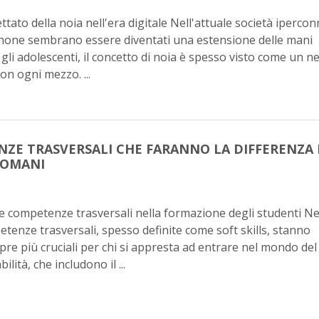
ettato della noia nell'era digitale Nell'attuale società iperco
hone sembrano essere diventati una estensione delle mani
gli adolescenti, il concetto di noia è spesso visto come un n
n ogni mezzo. ...
NZE TRASVERSALI CHE FARANNO LA DIFFERENZA
DOMANI
e competenze trasversali nella formazione degli studenti Nel
petenze trasversali, spesso definite come soft skills, stanno
re più cruciali per chi si appresta ad entrare nel mondo del
ilità, che includono il ...