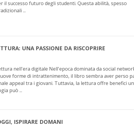
 il successo futuro degli studenti. Questa abilità, spesso
dizionali ...
ETTURA: UNA PASSIONE DA RISCOPRIRE
 lettura nell'era digitale Nell'epoca dominata da social networ
ove forme di intrattenimento, il libro sembra aver perso p
ale appeal tra i giovani. Tuttavia, la lettura offre benefici un
ia può ...
GGI, ISPIRARE DOMANI