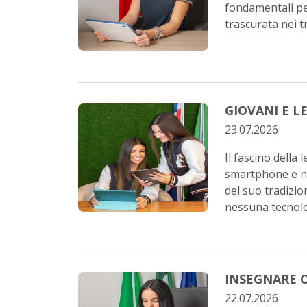
fondamentali per
trascurata nei tra
GIOVANI E L
23.07.2026
Il fascino della
smartphone e nu
del suo tradizion
nessuna tecnolog
INSEGNARE O
22.07.2026