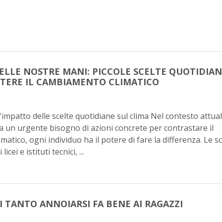
ELLE NOSTRE MANI: PICCOLE SCELTE QUOTIDIA
TERE IL CAMBIAMENTO CLIMATICO
'impatto delle scelte quotidiane sul clima Nel contesto attual
a un urgente bisogno di azioni concrete per contrastare il
atico, ogni individuo ha il potere di fare la differenza. Le s
licei e istituti tecnici, ...
 TANTO ANNOIARSI FA BENE AI RAGAZZI