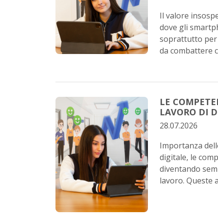
Il valore insosp
dove gli smartp
soprattutto per 
da combattere co
LE COMPETE
LAVORO DI 
28.07.2026
Importanza dell
digitale, le com
diventando semp
lavoro. Queste ab