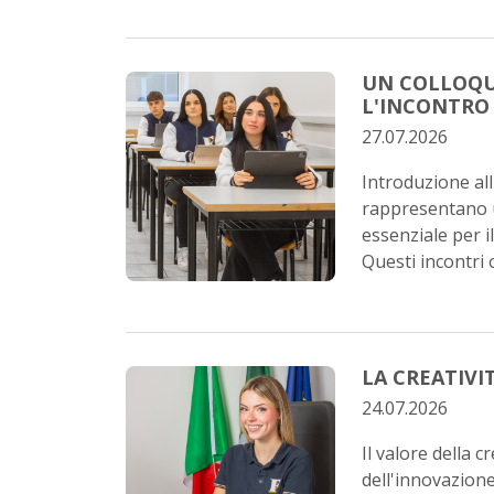
UN COLLOQU
L'INCONTRO 
27.07.2026
Introduzione all'
rappresentano u
essenziale per i
Questi incontri 
LA CREATIVI
24.07.2026
Il valore della c
dell'innovazion