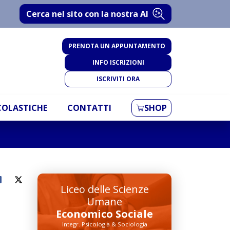
Cerca nel sito con la nostra AI
PRENOTA UN APPUNTAMENTO
INFO ISCRIZIONI
ISCRIVITI ORA
SCOLASTICHE
CONTATTI
SHOP
Liceo delle Scienze
Umane
Economico Sociale
Integr. Psicologia & Sociologia