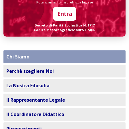
Potenziamento madrelingua Inglese
Entra
Decreto di Parità Scolastica N. 1717
Codice Meccanografico: MIPSTF500R
Chi Siamo
Perchè scegliere Noi
La Nostra Filosofia
Il Rappresentante Legale
Il Coordinatore Didattico
Riconoscimenti