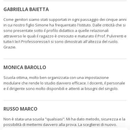
GABRIELLA BAIETTA
Come genitori siamo stati supportati in ogni passaggio dei cinque anni
in cui nostro figlio Simone ha frequentato l'Istituto. Dalle criticità che si
sono presentate sotto il profilo didattico a quelle relazionali
attraverso le quali il ragazzo è cresciuto e maturato il Prof. Pulvirenti e
tutte/i le/i Professoresse/i si sono dimostrati all'altezza del ruolo.
Grazie.
MONICA BAROLLO
Scuola ottima, molto ben organizzata con una impostazione
modulare che rende lo studio davvero efficace. I docenti, il personale
e il dirigente sono molto disponibili e attenti ai bisogni del singolo.
RUSSO MARCO
Non è stata una scuola "qualsiasi". Mi ha dato metodo, sicurezza e la
possibilità di mettermi davvero alla prova. La sceglierei di nuovo.