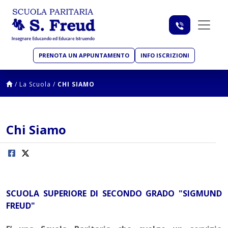
PRENOTA UN APPUNTAMENTO
INFO ISCRIZIONI
/
La Scuola
/
CHI SIAMO
Chi Siamo
SCUOLA SUPERIORE DI SECONDO GRADO "SIGMUND
FREUD"