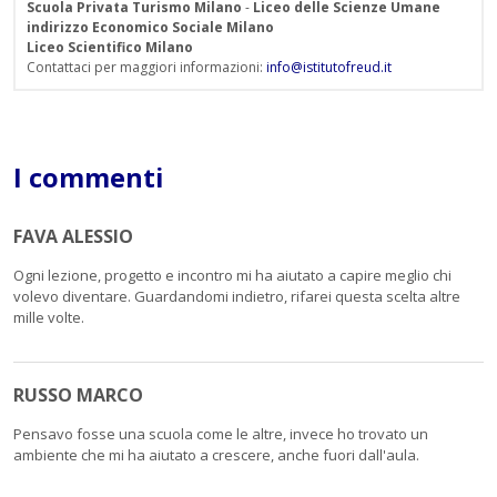
Scuola Privata Turismo Milano
-
Liceo delle Scienze Umane
indirizzo Economico Sociale Milano
Liceo Scientifico Milano
Contattaci per maggiori informazioni:
info@istitutofreud.it
I commenti
FAVA ALESSIO
Ogni lezione, progetto e incontro mi ha aiutato a capire meglio chi
volevo diventare. Guardandomi indietro, rifarei questa scelta altre
mille volte.
RUSSO MARCO
Pensavo fosse una scuola come le altre, invece ho trovato un
ambiente che mi ha aiutato a crescere, anche fuori dall'aula.