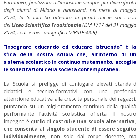
Formativa, finalizzata all’inclusione sempre più diversificata
degli alunni di Milano e hinterland, nel mese di maggio
2024, la Scuola ha ottenuto la parità anche sul corso
del
Liceo
Scientifico Tradizionale
(DM 1717 del 31 maggio
2024,
codice meccanografico MIPSTF500R
).
“Insegnare educando ed educare istruendo” è la
sfida della nostra scuola che, all’interno di un
sistema scolastico in continuo mutamento,
accoglie
le sollecitazioni della società contemporanea.
La Scuola si prefigge di coniugare elevati standard
didattici e tecnico-formativi con una profonda
attenzione educativa alla crescita personale dei ragazzi,
puntando su un miglioramento continuo della qualità
performante l’attività scolastica offerta. Il nostro
impegno è quello di
costruire una scuola alternativa,
che consenta al singolo studente di essere seguito
individualmente,
non solo dal corpo docente, ma