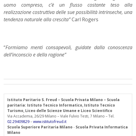
uomo compreso, c’è un flusso costante teso alla
realizzazione costruttiva delle sue possibilità intrinseche, una
tendenza naturale alla crescita”
Carl Rogers
“
Formiamo menti consapevoli, guidate dalla conoscenza
dell’inconscio e della ragione”
Istituto Paritario S. Freud – Scuola Privata Milano – Scuola
paritaria: Istituto Tecnico Informatico, Istituto Tecnico
Turismo, Liceo delle Scienze Umane e Liceo Scientifico
Via Accademia, 26/29 Milano – Viale Fulvio Testi, 7 Milano – Tel.
02.29409829
–
www.istitutofreud.it
Scuola Superiore Paritaria Milano
-
Scuola Privata Informatica
Milano