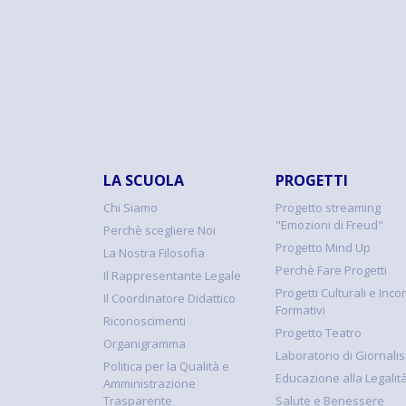
LA SCUOLA
PROGETTI
Chi Siamo
Progetto streaming
"Emozioni di Freud"
Perchè scegliere Noi
Progetto Mind Up
La Nostra Filosofia
Perchè Fare Progetti
Il Rappresentante Legale
Progetti Culturali e Incon
Il Coordinatore Didattico
Formativi
Riconoscimenti
Progetto Teatro
Organigramma
Laboratorio di Giornali
Politica per la Qualità e
Educazione alla Legalit
Amministrazione
Trasparente
Salute e Benessere