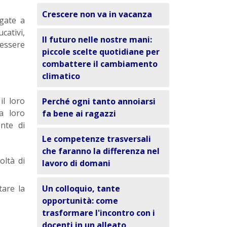
Crescere non va in vacanza
egate a
ativi,
Il futuro nelle nostre mani:
essere
piccole scelte quotidiane per
combattere il cambiamento
climatico
il loro
Perché ogni tanto annoiarsi
a loro
fa bene ai ragazzi
nte di
Le competenze trasversali
che faranno la differenza nel
oltà di
lavoro di domani
tare la
Un colloquio, tante
opportunità: come
trasformare l'incontro con i
docenti in un alleato