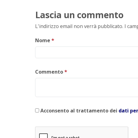
Lascia un commento
L'indirizzo email non verrà pubblicato. I ca
Nome
*
Commento
*
Acconsento al trattamento dei
dati pe