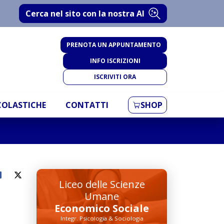
Cerca nel sito con la nostra AI
PRENOTA UN APPUNTAMENTO
INFO ISCRIZIONI
ISCRIVITI ORA
SCOLASTICHE
CONTATTI
SHOP
Liceo delle Scienze
Umane
Economico Sociale
Integr. Psicologia & Sociologia