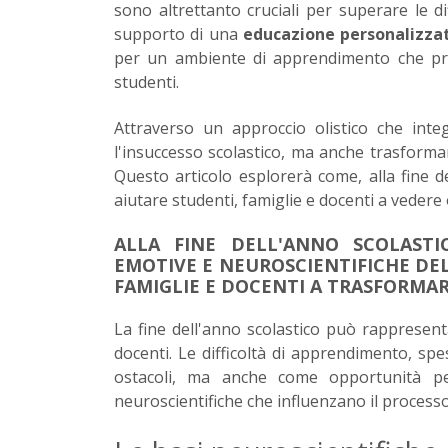
sono altrettanto cruciali per superare le dif
supporto di una
educazione personalizza
per un ambiente di apprendimento che p
studenti.
Attraverso un approccio olistico che inte
l'insuccesso scolastico, ma anche trasformar
Questo articolo esplorerà come, alla fine d
aiutare studenti, famiglie e docenti a vedere
ALLA FINE DELL'ANNO SCOLASTI
EMOTIVE E NEUROSCIENTIFICHE DE
FAMIGLIE E DOCENTI A TRASFORMAR
La fine dell'anno scolastico può rappresent
docenti. Le difficoltà di apprendimento, s
ostacoli, ma anche come opportunità pe
neuroscientifiche che influenzano il process