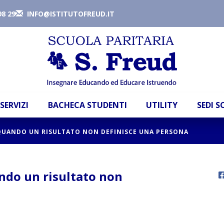
98 29
INFO@ISTITUTOFREUD.IT
SERVIZI
BACHECA STUDENTI
UTILITY
SEDI 
 QUANDO UN RISULTATO NON DEFINISCE UNA PERSONA
ando un risultato non