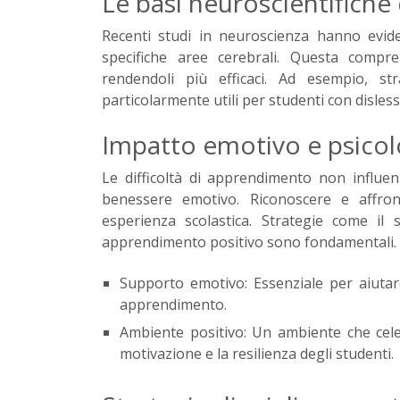
Le basi neuroscientifiche
Recenti studi in neuroscienza hanno evid
specifiche aree cerebrali. Questa compre
rendendoli più efficaci. Ad esempio, s
particolarmente utili per studenti con disless
Impatto emotivo e psicol
Le difficoltà di apprendimento non influen
benessere emotivo. Riconoscere e affront
esperienza scolastica. Strategie come i
apprendimento positivo sono fondamentali.
Supporto emotivo: Essenziale per aiutare g
apprendimento.
Ambiente positivo: Un ambiente che celeb
motivazione e la resilienza degli studenti.