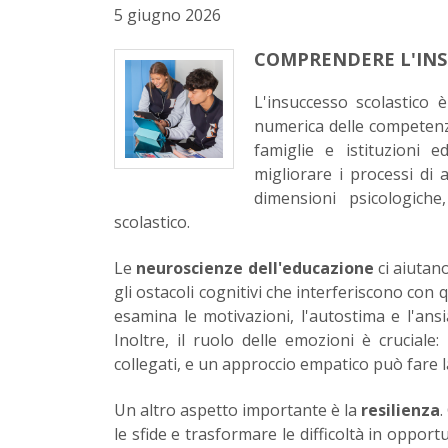
5 giugno 2026
COMPRENDERE L'INS
L'insuccesso scolastico
numerica delle competenze
famiglie e istituzioni
migliorare i processi di
dimensioni psicologiche
scolastico.
Le
neuroscienze dell'educazione
ci aiutan
gli ostacoli cognitivi che interferiscono con
esamina le motivazioni, l'autostima e l'ans
Inoltre, il ruolo delle emozioni è cruciale
collegati, e un approccio empatico può fare l
Un altro aspetto importante è la
resilienza
.
le sfide e trasformare le difficoltà in opport