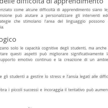
 delle difficoltà di apprendimento
enziato come alcune difficoltà di apprendimento siano l
nsione può aiutare a personalizzare gli interventi educ
trategie che stimolano l'area del linguaggio possono 
ia.
ogico
zano solo le capacità cognitive degli studenti, ma anche 
are questi aspetti può migliorare significativamente l
l supporto emotivo continuo e la creazione di un ambie
li studenti a gestire lo stress e l'ansia legati alle diffic
ra i piccoli successi e incoraggia il tentativo può aumen