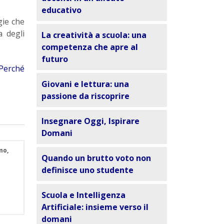
educativo
gie che
a degli
La creatività a scuola: una
competenza che apre al
futuro
Perché
Giovani e lettura: una
passione da riscoprire
Insegnare Oggi, Ispirare
Domani
mo,
Quando un brutto voto non
definisce uno studente
Scuola e Intelligenza
Artificiale: insieme verso il
domani