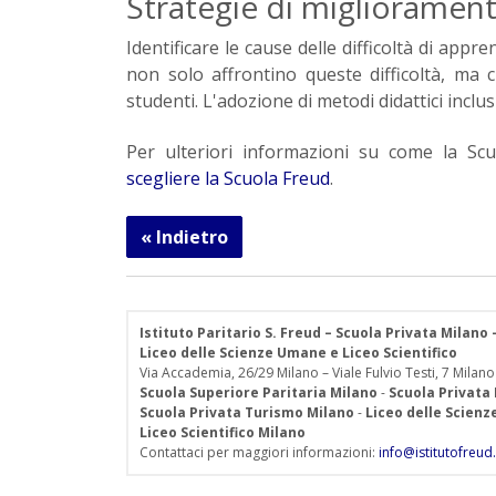
Strategie di migliorament
Identificare le cause delle difficoltà di app
non solo affrontino queste difficoltà, ma
studenti. L'adozione di metodi didattici inclus
Per ulteriori informazioni su come la Sc
scegliere la Scuola Freud
.
« Indietro
Istituto Paritario S. Freud – Scuola Privata Milano
Liceo delle Scienze Umane e Liceo Scientifico
Via Accademia, 26/29 Milano – Viale Fulvio Testi, 7 Milano
Scuola Superiore Paritaria Milano
-
Scuola Privata
Scuola Privata Turismo Milano
-
Liceo delle Scien
Liceo Scientifico Milano
Contattaci per maggiori informazioni:
info@istitutofreud.