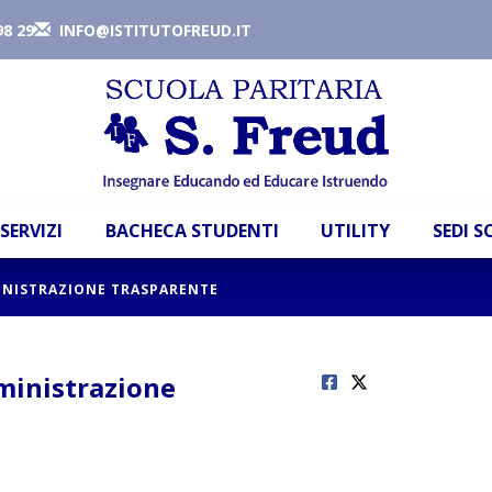
98 29
INFO@ISTITUTOFREUD.IT
SERVIZI
BACHECA STUDENTI
UTILITY
SEDI 
MINISTRAZIONE TRASPARENTE
mministrazione