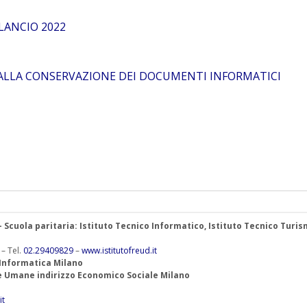
LANCIO 2022
ALLA CONSERVAZIONE DEI DOCUMENTI INFORMATICI
 – Scuola paritaria: Istituto Tecnico Informatico, Istituto Tecnico Turis
 – Tel.
02.29409829
–
www.istitutofreud.it
 Informatica Milano
ze Umane indirizzo Economico Sociale Milano
it