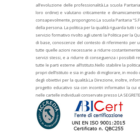
all’evoluzione delle professionalità.La scuola Paritar
loro ordine) e valutano criticamente e dinamicamente 
consapevolmente, propongono.La scuola Paritaria “S.FR
della persona. La politica per la qualità riguarda tutti i s
servizio formativo rivolto agli utenti la Politica per la
di base, conoscenze del contesto di riferimento per un
tutte quelle azioni necessarie a ridurre costantemente
servizi stessi, e a ridurre di conseguenza i possibili r
tutte le parti esterne all’Istituto.Nello stabilire la poli
propri dell’Istituto e sia in grado di migliorare, in mod
degli obiettivi per la qualità.La Direzione, inoltre, info
progetto educativo sia con incontri informativi la cui
nelle cartelle individuali conservate presso LA SEGRETE