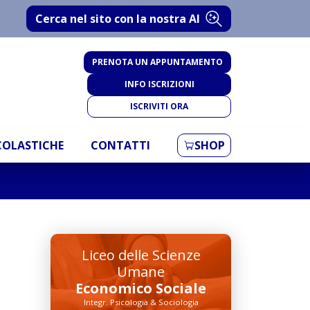
Cerca nel sito con la nostra AI
PRENOTA UN APPUNTAMENTO
INFO ISCRIZIONI
ISCRIVITI ORA
SCOLASTICHE
CONTATTI
SHOP
Liceo delle Scienze
Umane
Economico Sociale
Integr. Psicologia & Sociologia