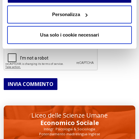
Personalizza
Acconsento al trattamento dei
dati personali
.
*
Usa solo i cookie necessari
INVIA COMMENTO
Liceo delle Scienze Umane
Economico Sociale
Integr. Psicologia & Sociologia
Potenziamento madrelingua Inglese