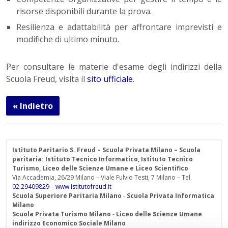
risorse disponibili durante la prova.
Resilienza e adattabilità per affrontare imprevisti e
modifiche di ultimo minuto.
Per consultare le materie d'esame degli indirizzi della
Scuola Freud, visita il
sito ufficiale
.
« Indietro
Istituto Paritario S. Freud – Scuola Privata Milano – Scuola
paritaria: Istituto Tecnico Informatico, Istituto Tecnico
Turismo, Liceo delle Scienze Umane e Liceo Scientifico
Via Accademia, 26/29 Milano – Viale Fulvio Testi, 7 Milano – Tel.
02.29409829
–
www.istitutofreud.it
Scuola Superiore Paritaria Milano
-
Scuola Privata Informatica
Milano
Scuola Privata Turismo Milano
-
Liceo delle Scienze Umane
indirizzo Economico Sociale Milano