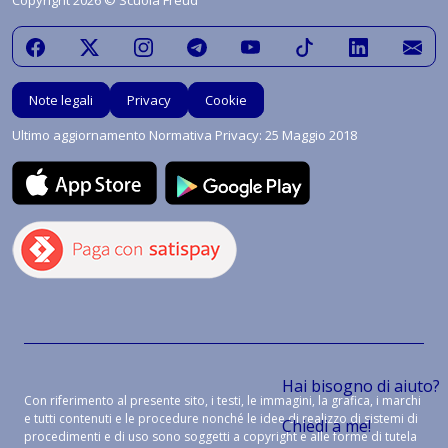
Copyright 2026 © Scuola Freud
Note legali
Privacy
Cookie
Ultimo aggiornamento Normativa Privacy: 25 Maggio 2018
Hai bisogno di aiuto?
Con riferimento al presente sito, i testi, le immagini, la grafica, i marchi
e tutti contenuti e le procedure nonché le idee di realizzo di sistemi di
Chiedi a me!
procedimenti e di uso sono soggetti a copyright e alle forme di tutela