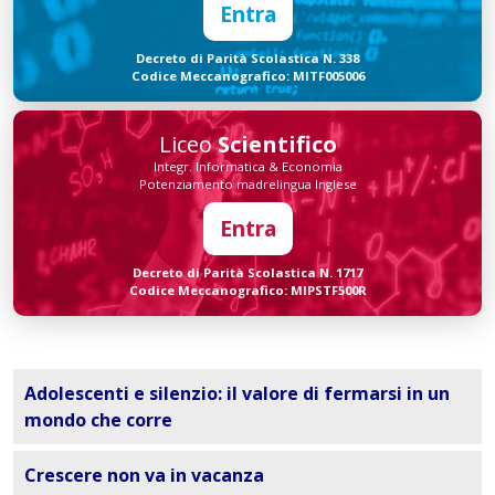
Entra
Decreto di Parità Scolastica N. 338
Codice Meccanografico: MITF005006
Liceo
Scientifico
Integr. Informatica & Economia
Potenziamento madrelingua Inglese
Entra
Decreto di Parità Scolastica N. 1717
Codice Meccanografico: MIPSTF500R
Adolescenti e silenzio: il valore di fermarsi in un
mondo che corre
Crescere non va in vacanza