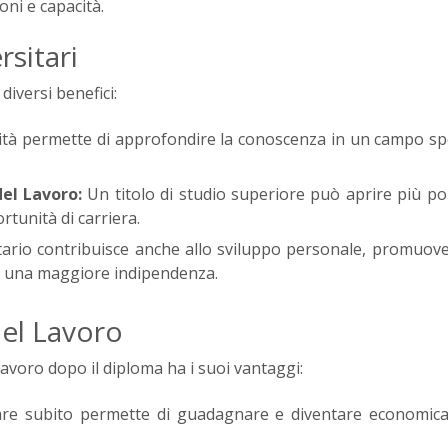
oni e capacità.
rsitari
diversi benefici:
ità permette di approfondire la conoscenza in un campo spe
.
el Lavoro:
Un titolo di studio superiore può aprire più po
rtunità di carriera.
tario contribuisce anche allo sviluppo personale, promuov
di una maggiore indipendenza.
el Lavoro
avoro dopo il diploma ha i suoi vantaggi:
rare subito permette di guadagnare e diventare economic