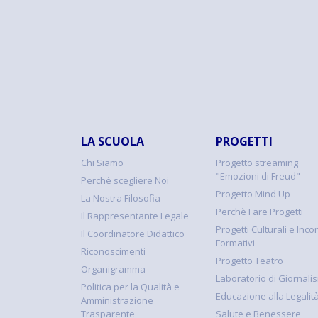
LA SCUOLA
PROGETTI
Chi Siamo
Progetto streaming
"Emozioni di Freud"
Perchè scegliere Noi
Progetto Mind Up
La Nostra Filosofia
Perchè Fare Progetti
Il Rappresentante Legale
Progetti Culturali e Incon
Il Coordinatore Didattico
Formativi
Riconoscimenti
Progetto Teatro
Organigramma
Laboratorio di Giornali
Politica per la Qualità e
Educazione alla Legalit
Amministrazione
Trasparente
Salute e Benessere