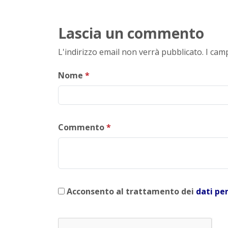
Lascia un commento
L'indirizzo email non verrà pubblicato. I ca
Nome
*
Commento
*
Acconsento al trattamento dei
dati pe