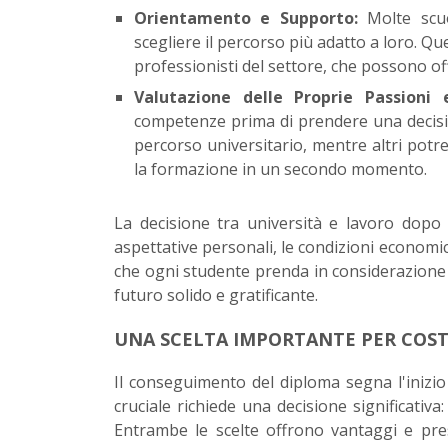
Orientamento e Supporto:
Molte scuo
scegliere il percorso più adatto a loro. Q
professionisti del settore, che possono offr
Valutazione delle Proprie Passioni
competenze prima di prendere una decisio
percorso universitario, mentre altri potr
la formazione in un secondo momento.
La decisione tra università e lavoro dopo i
aspettative personali, le condizioni economic
che ogni studente prenda in considerazione t
futuro solido e gratificante.
UNA SCELTA IMPORTANTE PER COST
Il conseguimento del diploma segna l'inizi
cruciale richiede una decisione significativa
Entrambe le scelte offrono vantaggi e pre