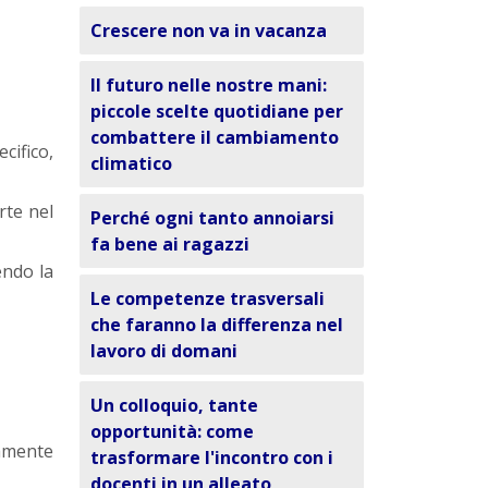
Crescere non va in vacanza
Il futuro nelle nostre mani:
piccole scelte quotidiane per
combattere il cambiamento
cifico,
climatico
rte nel
Perché ogni tanto annoiarsi
fa bene ai ragazzi
endo la
Le competenze trasversali
che faranno la differenza nel
lavoro di domani
Un colloquio, tante
opportunità: come
amente
trasformare l'incontro con i
docenti in un alleato