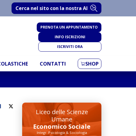
Cerca nel sito con la nostra AI
PRENOTA UN APPUNTAMENTO
INFO ISCRIZIONI
ISCRIVITI ORA
SCOLASTICHE
CONTATTI
SHOP
Liceo delle Scienze
Umane
Economico Sociale
Integr. Psicologia & Sociologia