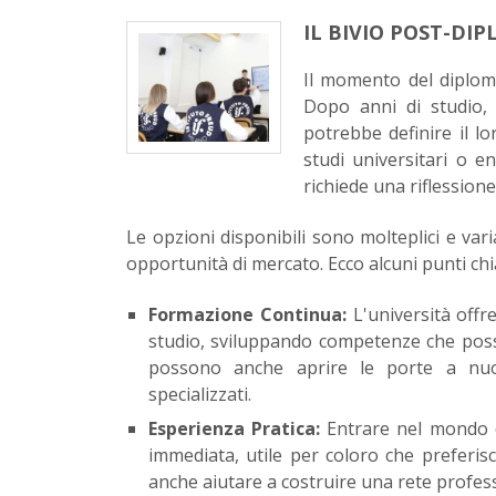
IL BIVIO POST-DI
Il momento del diploma
Dopo anni di studio, 
potrebbe definire il l
studi universitari o 
richiede una riflessione
Le opzioni disponibili sono molteplici e vari
opportunità di mercato. Ecco alcuni punti ch
Formazione Continua:
L'università offr
studio, sviluppando competenze che posso
possono anche aprire le porte a nuov
specializzati.
Esperienza Pratica:
Entrare nel mondo d
immediata, utile per coloro che preferis
anche aiutare a costruire una rete prof