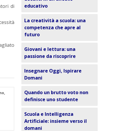
educativo
tori di
La creatività a scuola: una
cessità
competenza che apre al
futuro
agliato
Giovani e lettura: una
passione da riscoprire
Insegnare Oggi, Ispirare
Domani
Quando un brutto voto non
mo,
definisce uno studente
Scuola e Intelligenza
Artificiale: insieme verso il
domani