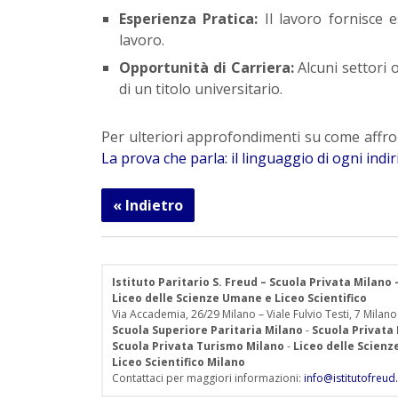
Esperienza Pratica:
Il lavoro fornisce 
lavoro.
Opportunità di Carriera:
Alcuni settori 
di un titolo universitario.
Per ulteriori approfondimenti su come affront
La prova che parla: il linguaggio di ogni indir
« Indietro
Istituto Paritario S. Freud – Scuola Privata Milano
Liceo delle Scienze Umane e Liceo Scientifico
Via Accademia, 26/29 Milano – Viale Fulvio Testi, 7 Milano
Scuola Superiore Paritaria Milano
-
Scuola Privata
Scuola Privata Turismo Milano
-
Liceo delle Scien
Liceo Scientifico Milano
Contattaci per maggiori informazioni:
info@istitutofreud.