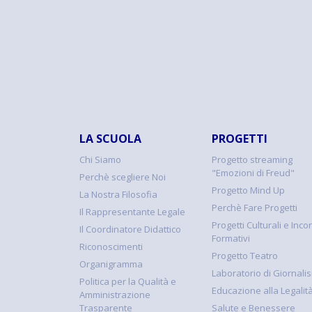
LA SCUOLA
PROGETTI
Chi Siamo
Progetto streaming
"Emozioni di Freud"
Perchè scegliere Noi
Progetto Mind Up
La Nostra Filosofia
Perchè Fare Progetti
Il Rappresentante Legale
Progetti Culturali e Incon
Il Coordinatore Didattico
Formativi
Riconoscimenti
Progetto Teatro
Organigramma
Laboratorio di Giornali
Politica per la Qualità e
Educazione alla Legalit
Amministrazione
Trasparente
Salute e Benessere