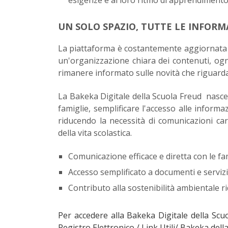
UN SOLO SPAZIO, TUTTE LE INFORM
La piattaforma è costantemente aggiornata 
un'organizzazione chiara dei contenuti, ogn
rimanere informato sulle novità che riguarda
La Bakeka Digitale della Scuola Freud nasce 
famiglie, semplificare l'accesso alle informa
riducendo la necessità di comunicazioni c
della vita scolastica.
Comunicazione efficace e diretta con le fa
Accesso semplificato a documenti e servizi
Contributo alla sostenibilità ambientale r
Per accedere alla Bakeka Digitale della Scu
Registro Elettronico / Link Utili/
Bakeka dell