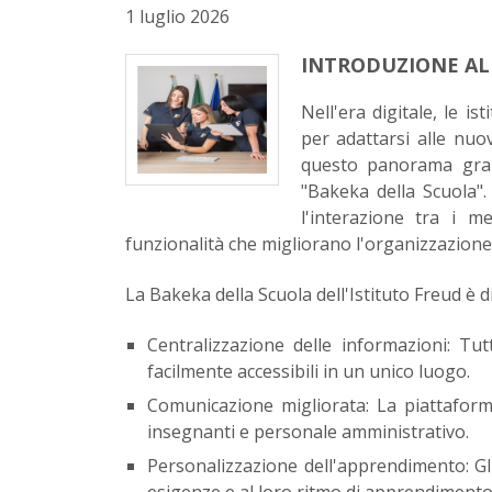
1 luglio 2026
INTRODUZIONE AL
Nell'era digitale, le i
per adattarsi alle nuov
questo panorama grazi
"Bakeka della Scuola".
l'interazione tra i m
funzionalità che migliorano l'organizzazione e
La Bakeka della Scuola dell'Istituto Freud è 
Centralizzazione delle informazioni: Tutt
facilmente accessibili in un unico luogo.
Comunicazione migliorata: La piattaform
insegnanti e personale amministrativo.
Personalizzazione dell'apprendimento: Gli
esigenze e al loro ritmo di apprendimento