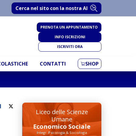
Cerca nel sito con la nostra AI
PRENOTA UN APPUNTAMENTO
INFO ISCRIZIONI
ISCRIVITI ORA
SCOLASTICHE
CONTATTI
SHOP
Liceo delle Scienze
Umane
Economico Sociale
Integr. Psicologia & Sociologia