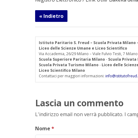
« Indietro
Istituto Paritario S. Freud – Scuola Privata Milano
Liceo delle Scienze Umane e Liceo Scientifico
Via Accademia, 26/29 Milano – Viale Fulvio Testi, 7 Milano
Scuola Superiore Paritaria Milano
-
Scuola Privata
Scuola Privata Turismo Milano
-
Liceo delle Scien
Liceo Scientifico Milano
Contattaci per maggiori informazioni:
info@istitutofreud.
Lascia un commento
L'indirizzo email non verrà pubblicato. I ca
Nome
*