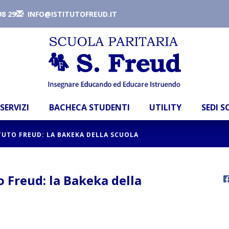
98 29
INFO@ISTITUTOFREUD.IT
SERVIZI
BACHECA STUDENTI
UTILITY
SEDI 
ITUTO FREUD: LA BAKEKA DELLA SCUOLA
to Freud: la Bakeka della