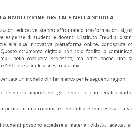
LA RIVOLUZIONE DIGITALE NELLA SCUOLA
stituzioni educative stanno affrontando trasformazioni signif
e esigenze di studenti e docenti. L'Istituto Freud si disti
e alla sua innovativa piattaforma online, conosciuta c
 Questo strumento digitale non solo facilita la comunica
embri della comunità scolastica, ma offre anche una se
 l'efficienza degli processi educativi.
diventata un modello di riferimento per le seguenti ragioni:
e le notizie importanti, gli annunci e i materiali didatti
a permette una comunicazione fluida e tempestiva tra st
 studenti possono accedere a materiali didattici adattati al
.