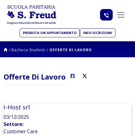
PRENOTA UN APPUNTAMENTO
INFO ISCRIZIONI
/
Bacheca Studenti
/
OFFERTE DI LAVORO
Offerte Di Lavoro
I-Host srl
03/12/2025
Settore:
Customer Care