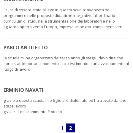
Felice di essere stato allievo in questa scuola: avanzata nei
programmi e nelle proposte didattiche integrative all'ordinario
curriculum di studi, nella strumentazione dei laboratori e nello
sguardo aperto verso Europa, impresa, impegno. complimenti veri
PABLO ANTILETTO
la scuola mi ha organizzato dal terzo anno gli stage , devo dire che
sono stati importanti momenti di accrescimento e un avvicinamento al
luogo di lavoro
ERMINIO NAVATI
grazie a questa scuola mio figlio si è diplomato ed ha trovato da uno
stage lavoro
grazie , il mio commento è ottimo
1
2