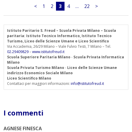
<
1
2
3
4
…
22
>
Istituto Paritario S. Freud – Scuola Privata Milano – Scuola
paritaria: Istituto Tecnico Informatico, Istituto Tecnico
Turismo, Liceo delle Scienze Umane e Liceo Scientifico
Via Accademia, 26/29 Milano – Viale Fulvio Testi, 7 Milano – Tel.
02.29409829
–
www.istitutofreud.it
Scuola Superiore Paritaria Milano
-
Scuola Privata Informatica
Milano
Scuola Privata Turismo Milano
-
Liceo delle Scienze Umane
indirizzo Economico Sociale Milano
Liceo Scientifico Milano
Contattaci per maggiori informazioni:
info@istitutofreud.it
I commenti
AGNESE FINESCA