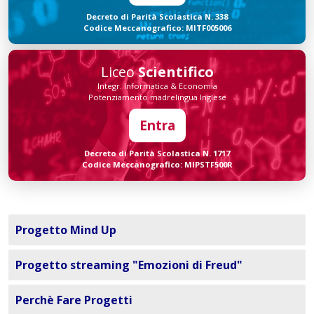
Decreto di Parità Scolastica N. 338
Codice Meccanografico: MITF005006
Liceo
Scientifico
Integr. Informatica & Economia
Potenziamento madrelingua Inglese
Entra
Decreto di Parità Scolastica N. 1717
Codice Meccanografico: MIPSTF500R
Progetto Mind Up
Progetto streaming "Emozioni di Freud"
Perchè Fare Progetti