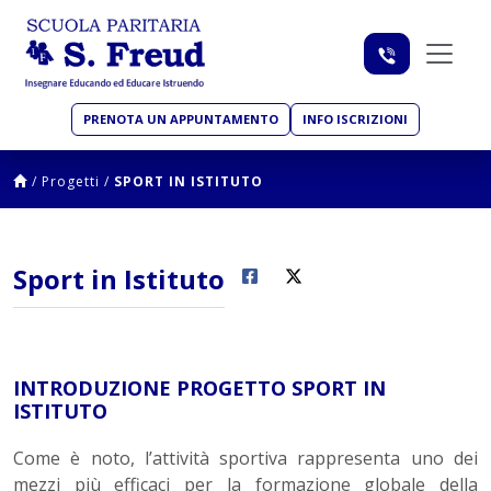
PRENOTA UN APPUNTAMENTO
INFO ISCRIZIONI
/
Progetti
/
SPORT IN ISTITUTO
Sport in Istituto
INTRODUZIONE PROGETTO SPORT IN
ISTITUTO
Come è noto, l’attività sportiva rappresenta uno dei
mezzi più efficaci per la formazione globale della