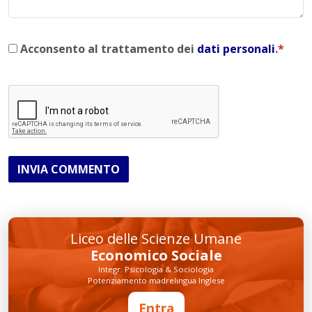
Acconsento al trattamento dei
dati personali
.
*
INVIA COMMENTO
Liceo delle Scienze Umane
Economico Sociale
Integr. Psicologia & Sociologia
Potenziamento madrelingua Inglese
Entra