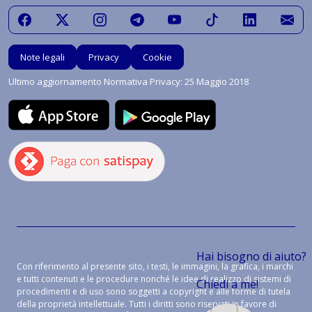
Note legali
Privacy
Cookie
Ultimo aggiornamento Normativa Privacy: 25 Maggio 2018
Hai bisogno di aiuto?
Con riferimento al presente sito, i testi, le immagini, la grafica, i marchi
e tutti contenuti e le procedure nonché le idee di realizzo di sistemi di
Chiedi a me!
procedimenti e di uso sono soggetti a copyright e alle forme di tutela
della proprietà intellettuale. Tutti i diritti sono riservati in favore di