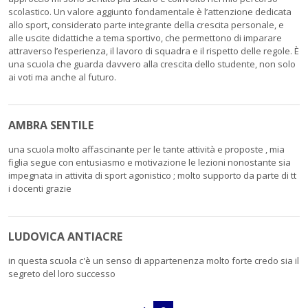
scolastico. Un valore aggiunto fondamentale è l’attenzione dedicata
allo sport, considerato parte integrante della crescita personale, e
alle uscite didattiche a tema sportivo, che permettono di imparare
attraverso l’esperienza, il lavoro di squadra e il rispetto delle regole. È
una scuola che guarda davvero alla crescita dello studente, non solo
ai voti ma anche al futuro.
AMBRA SENTILE
una scuola molto affascinante per le tante attività e proposte , mia
figlia segue con entusiasmo e motivazione le lezioni nonostante sia
impegnata in attivita di sport agonistico ; molto supporto da parte di tt
i docenti grazie
LUDOVICA ANTIACRE
in questa scuola c'è un senso di appartenenza molto forte credo sia il
segreto del loro successo