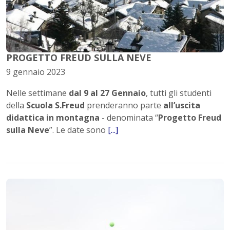
PROGETTO FREUD SULLA NEVE
9 gennaio 2023
Nelle settimane
dal 9 al 27 Gennaio
, tutti gli studenti
della
Scuola S.Freud
prenderanno parte
all’uscita
didattica in montagna
- denominata “
Progetto Freud
sulla Neve
”. Le date sono
[...]