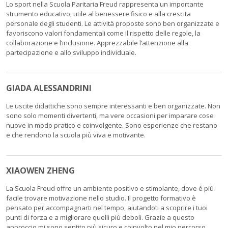
Lo sport nella Scuola Paritaria Freud rappresenta un importante
strumento educativo, utile al benessere fisico e alla crescita
personale degli studenti. Le attività proposte sono ben organizzate e
favoriscono valori fondamentali come il rispetto delle regole, la
collaborazione e l’inclusione. Apprezzabile l’attenzione alla
partecipazione e allo sviluppo individuale.
GIADA ALESSANDRINI
Le uscite didattiche sono sempre interessanti e ben organizzate. Non
sono solo momenti divertenti, ma vere occasioni per imparare cose
nuove in modo pratico e coinvolgente. Sono esperienze che restano
e che rendono la scuola più viva e motivante.
XIAOWEN ZHENG
La Scuola Freud offre un ambiente positivo e stimolante, dove è più
facile trovare motivazione nello studio. Il progetto formativo è
pensato per accompagnarti nel tempo, aiutandoti a scoprire i tuoi
punti di forza e a migliorare quelli più deboli. Grazie a questo
approccio mi sono sentito più sicuro e coinvolto nel mio percorso