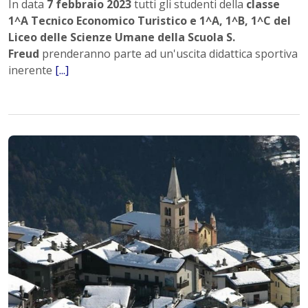
In data
7 febbraio 2023
tutti gli studenti della
classe
1^A Tecnico Economico Turistico e 1^A, 1^B, 1^C del
Liceo delle Scienze Umane della Scuola S.
Freud
prenderanno parte ad un'uscita didattica sportiva
inerente
[...]