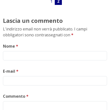
1
2
Lascia un commento
L'indirizzo email non verrà pubblicato. I campi
obbligatori sono contrassegnati con
*
Nome
*
E-mail
*
Commento
*