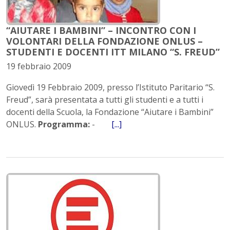
“AIUTARE I BAMBINI” – INCONTRO CON I
VOLONTARI DELLA FONDAZIONE ONLUS –
STUDENTI E DOCENTI ITT MILANO “S. FREUD”
19 febbraio 2009
Giovedì 19 Febbraio 2009, presso l’Istituto Paritario “S.
Freud”, sarà presentata a tutti gli studenti e a tutti i
docenti della Scuola, la Fondazione “Aiutare i Bambini”
ONLUS.
Programma:
-
[...]