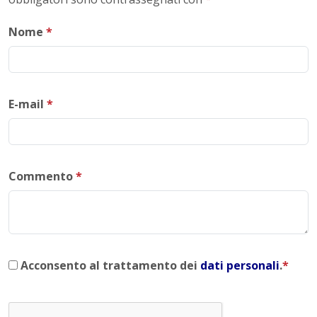
Nome
*
E-mail
*
Commento
*
Acconsento al trattamento dei
dati personali
.
*