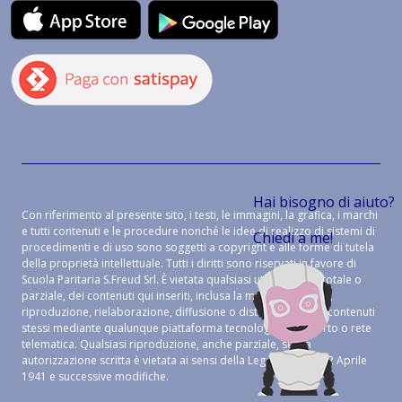
Hai bisogno di aiuto?
Con riferimento al presente sito, i testi, le immagini, la grafica, i marchi
e tutti contenuti e le procedure nonché le idee di realizzo di sistemi di
Chiedi a me!
procedimenti e di uso sono soggetti a copyright e alle forme di tutela
della proprietà intellettuale. Tutti i diritti sono riservati in favore di
Scuola Paritaria S.Freud Srl. È vietata qualsiasi utilizzazione, totale o
parziale, dei contenuti qui inseriti, inclusa la memorizzazione,
riproduzione, rielaborazione, diffusione o distribuzione dei contenuti
stessi mediante qualunque piattaforma tecnologica, supporto o rete
telematica. Qualsiasi riproduzione, anche parziale, senza
autorizzazione scritta è vietata ai sensi della Legge 633 del 22 Aprile
1941 e successive modifiche.