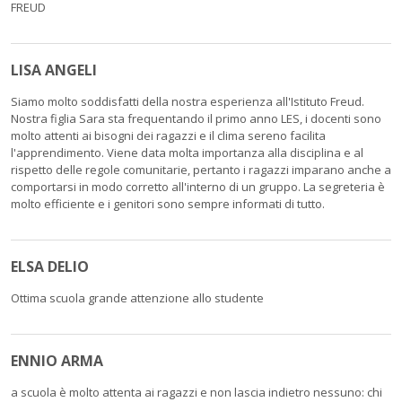
FREUD
LISA ANGELI
Siamo molto soddisfatti della nostra esperienza all'Istituto Freud.
Nostra figlia Sara sta frequentando il primo anno LES, i docenti sono
molto attenti ai bisogni dei ragazzi e il clima sereno facilita
l'apprendimento. Viene data molta importanza alla disciplina e al
rispetto delle regole comunitarie, pertanto i ragazzi imparano anche a
comportarsi in modo corretto all'interno di un gruppo. La segreteria è
molto efficiente e i genitori sono sempre informati di tutto.
ELSA DELIO
Ottima scuola grande attenzione allo studente
ENNIO ARMA
a scuola è molto attenta ai ragazzi e non lascia indietro nessuno: chi