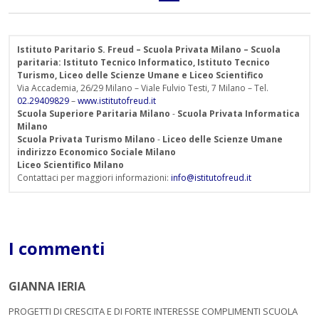
Istituto Paritario S. Freud – Scuola Privata Milano – Scuola
paritaria: Istituto Tecnico Informatico, Istituto Tecnico
Turismo, Liceo delle Scienze Umane e Liceo Scientifico
Via Accademia, 26/29 Milano – Viale Fulvio Testi, 7 Milano – Tel.
02.29409829
–
www.istitutofreud.it
Scuola Superiore Paritaria Milano
-
Scuola Privata Informatica
Milano
Scuola Privata Turismo Milano
-
Liceo delle Scienze Umane
indirizzo Economico Sociale Milano
Liceo Scientifico Milano
Contattaci per maggiori informazioni:
info@istitutofreud.it
I commenti
GIANNA IERIA
PROGETTI DI CRESCITA E DI FORTE INTERESSE COMPLIMENTI SCUOLA