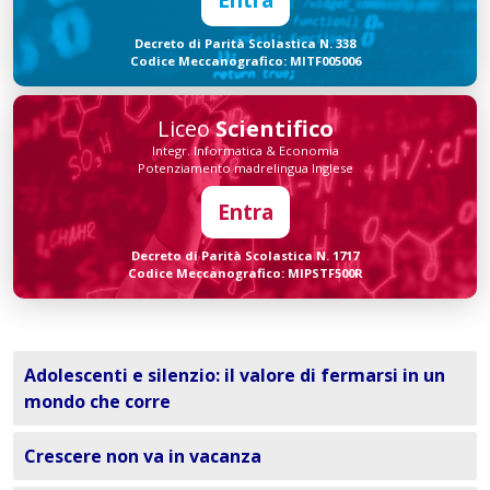
Decreto di Parità Scolastica N. 338
Codice Meccanografico: MITF005006
Liceo
Scientifico
Integr. Informatica & Economia
Potenziamento madrelingua Inglese
Entra
Decreto di Parità Scolastica N. 1717
Codice Meccanografico: MIPSTF500R
Adolescenti e silenzio: il valore di fermarsi in un
mondo che corre
Crescere non va in vacanza