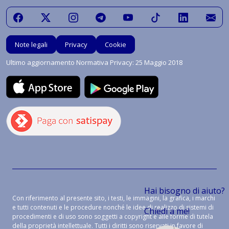
Note legali
Privacy
Cookie
Ultimo aggiornamento Normativa Privacy: 25 Maggio 2018
Hai bisogno di aiuto?
Con riferimento al presente sito, i testi, le immagini, la grafica, i marchi
e tutti contenuti e le procedure nonché le idee di realizzo di sistemi di
Chiedi a me!
procedimenti e di uso sono soggetti a copyright e alle forme di tutela
della proprietà intellettuale. Tutti i diritti sono riservati in favore di