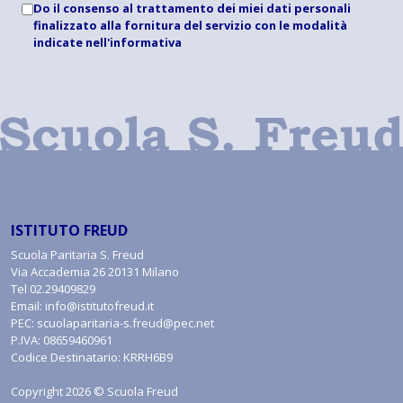
Do il consenso al trattamento dei miei dati personali
finalizzato alla fornitura del servizio con le modalità
indicate
nell'informativa
ISTITUTO FREUD
Scuola Paritaria S. Freud
Via Accademia 26 20131 Milano
Tel
02.29409829
Email:
info@istitutofreud.it
PEC:
scuolaparitaria-s.freud@pec.net
P.IVA: 08659460961
Codice Destinatario: KRRH6B9
Copyright 2026 © Scuola Freud