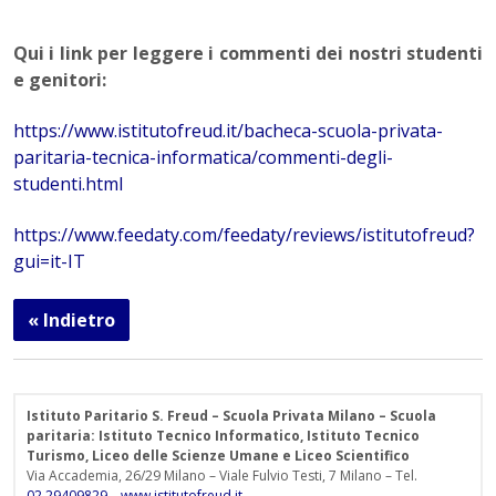
Qui i link per leggere i commenti dei nostri studenti
e genitori:
https://www.istitutofreud.it/bacheca-scuola-privata-
paritaria-tecnica-informatica/commenti-degli-
studenti.html
https://www.feedaty.com/feedaty/reviews/istitutofreud?
gui=it-IT
« Indietro
Istituto Paritario S. Freud – Scuola Privata Milano – Scuola
paritaria: Istituto Tecnico Informatico, Istituto Tecnico
Turismo, Liceo delle Scienze Umane e Liceo Scientifico
Via Accademia, 26/29 Milano – Viale Fulvio Testi, 7 Milano – Tel.
02.29409829
–
www.istitutofreud.it