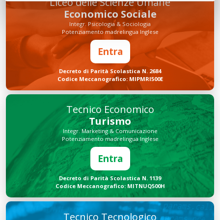
Liceo delle Scienze Umane
Economico Sociale
Integr. Psicologia & Sociologia
Potenziamento madrelingua Inglese
Entra
Decreto di Parità Scolastica N. 2684
Codice Meccanografico: MIPMRI500E
Tecnico Economico
Turismo
Integr. Marketing & Comunicazione
Potenziamento madrelingua Inglese
Entra
Decreto di Parità Scolastica N. 1139
Codice Meccanografico: MITNUQ500H
Tecnico Tecnologico