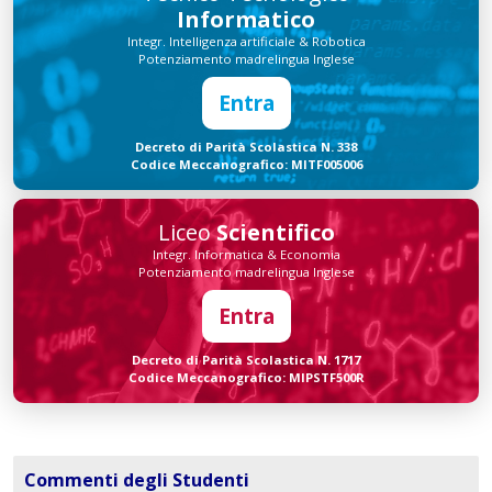
Informatico
Integr. Intelligenza artificiale & Robotica
Potenziamento madrelingua Inglese
Entra
Decreto di Parità Scolastica N. 338
Codice Meccanografico: MITF005006
Liceo
Scientifico
Integr. Informatica & Economia
Potenziamento madrelingua Inglese
Entra
Decreto di Parità Scolastica N. 1717
Codice Meccanografico: MIPSTF500R
Commenti degli Studenti