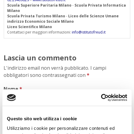
Scuola Superiore Paritaria Milano
-
Scuola Privata Informatica
Milano
Scuola Privata Turismo Milano
-
Liceo delle Scienze Umane
indirizzo Economico Sociale Milano
Liceo Scientifico Milano
Contattaci per maggiori informazioni:
info@istitutofreud.it
Lascia un commento
L'indirizzo email non verrà pubblicato. I campi
obbligatori sono contrassegnati con
*
Nome
*
Questo sito web utilizza i cookie
E-mail
*
Utilizziamo i cookie per personalizzare contenuti ed