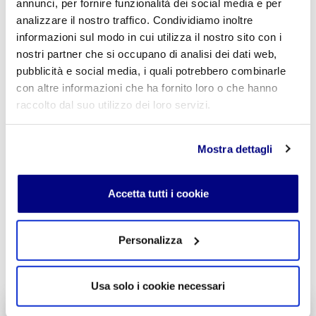
annunci, per fornire funzionalità dei social media e per
analizzare il nostro traffico. Condividiamo inoltre
Commento
*
informazioni sul modo in cui utilizza il nostro sito con i
nostri partner che si occupano di analisi dei dati web,
pubblicità e social media, i quali potrebbero combinarle
con altre informazioni che ha fornito loro o che hanno
raccolto dal suo utilizzo dei loro servizi.
Acconsento al trattamento dei
dati personali
.
*
Mostra dettagli
Accetta tutti i cookie
Personalizza
INVIA COMMENTO
Usa solo i cookie necessari