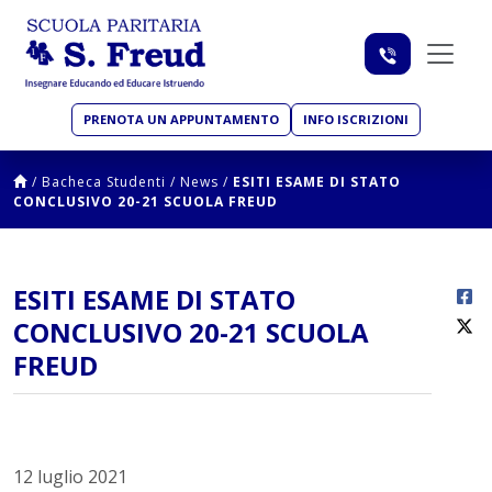
PRENOTA UN APPUNTAMENTO
INFO ISCRIZIONI
/
Bacheca Studenti
/
News
/
ESITI ESAME DI STATO
CONCLUSIVO 20-21 SCUOLA FREUD
ESITI ESAME DI STATO
CONCLUSIVO 20-21 SCUOLA
FREUD
12 luglio 2021