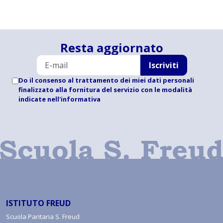
Resta aggiornato
Iscriviti
Do il consenso al trattamento dei miei dati personali
finalizzato alla fornitura del servizio con le modalità
indicate
nell'informativa
ISTITUTO FREUD
Scuola Paritaria S. Freud