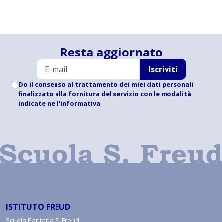
Resta aggiornato
Iscriviti
Do il consenso al trattamento dei miei dati personali
finalizzato alla fornitura del servizio con le modalità
indicate
nell'informativa
ISTITUTO FREUD
Scuola Paritaria S. Freud