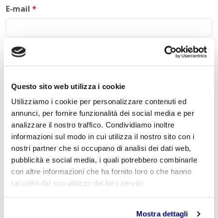
E-mail
*
Commento
*
Questo sito web utilizza i cookie
Utilizziamo i cookie per personalizzare contenuti ed
annunci, per fornire funzionalità dei social media e per
Acconsento al trattamento dei
dati personali
.
*
analizzare il nostro traffico. Condividiamo inoltre
informazioni sul modo in cui utilizza il nostro sito con i
nostri partner che si occupano di analisi dei dati web,
pubblicità e social media, i quali potrebbero combinarle
con altre informazioni che ha fornito loro o che hanno
raccolto dal suo utilizzo dei loro servizi.
INVIA COMMENTO
Mostra dettagli