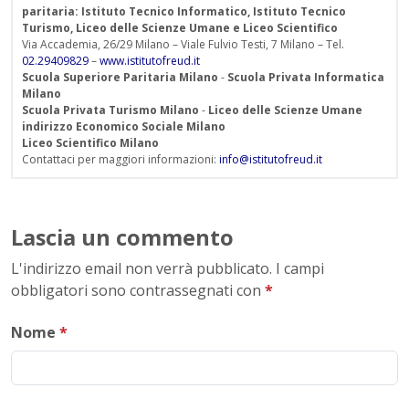
paritaria: Istituto Tecnico Informatico, Istituto Tecnico
Turismo, Liceo delle Scienze Umane e Liceo Scientifico
Via Accademia, 26/29 Milano – Viale Fulvio Testi, 7 Milano – Tel.
02.29409829
–
www.istitutofreud.it
Scuola Superiore Paritaria Milano
-
Scuola Privata Informatica
Milano
Scuola Privata Turismo Milano
-
Liceo delle Scienze Umane
indirizzo Economico Sociale Milano
Liceo Scientifico Milano
Contattaci per maggiori informazioni:
info@istitutofreud.it
Lascia un commento
L'indirizzo email non verrà pubblicato. I campi
obbligatori sono contrassegnati con
*
Nome
*