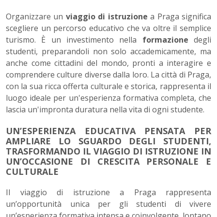
Organizzare un
viaggio di istruzione
a Praga significa
scegliere un percorso educativo che va oltre il semplice
turismo. È un investimento nella
formazione
degli
studenti, preparandoli non solo accademicamente, ma
anche come cittadini del mondo, pronti a interagire e
comprendere culture diverse dalla loro. La città di Praga,
con la sua ricca offerta culturale e storica, rappresenta il
luogo ideale per un'esperienza formativa completa, che
lascia un'impronta duratura nella vita di ogni studente.
UN’ESPERIENZA EDUCATIVA PENSATA PER
AMPLIARE LO SGUARDO DEGLI STUDENTI,
TRASFORMANDO IL VIAGGIO DI ISTRUZIONE IN
UN’OCCASIONE DI CRESCITA PERSONALE E
CULTURALE
Il viaggio di istruzione a Praga rappresenta
un’opportunità unica per gli studenti di vivere
un’esperienza formativa intensa e coinvolgente, lontano