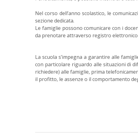
Nel corso dell’anno scolastico, le comunicazi
sezione dedicata.
Le famiglie possono comunicare con i docent
da prenotare attraverso registro elettronico-
La scuola s’impegna a garantire alle famigli
con particolare riguardo alle situazioni di dif
richiedere) alle famiglie, prima telefonicamen
il profitto, le assenze o il comportamento deg