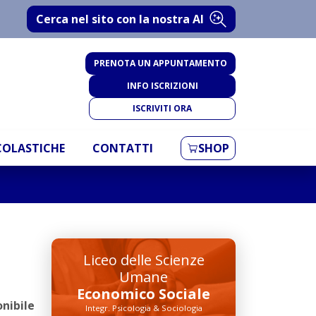
Cerca nel sito con la nostra AI
PRENOTA UN APPUNTAMENTO
INFO ISCRIZIONI
ISCRIVITI ORA
SCOLASTICHE
CONTATTI
SHOP
Liceo delle Scienze
Umane
Economico Sociale
onibile
Integr. Psicologia & Sociologia