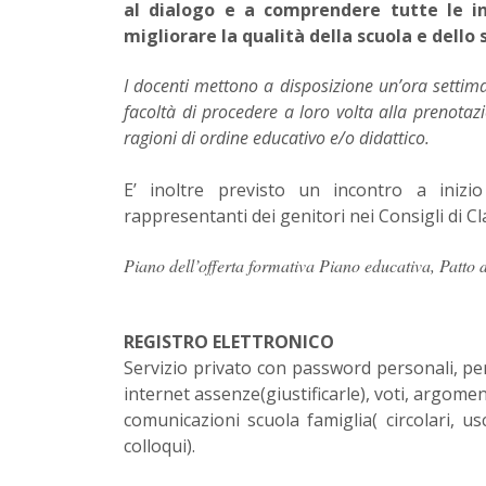
al dialogo e a comprendere tutte le in
migliorare la qualità della scuola e dello 
I docenti mettono a disposizione un’ora settim
facoltà di procedere a loro volta alla prenotazi
ragioni di ordine educativo e/o didattico.
E’ inoltre previsto un incontro a inizi
rappresentanti dei genitori nei Consigli di Cla
Piano dell’offerta formativa Piano educativa, Patto 
REGISTRO ELETTRONICO
Servizio privato con password personali, pe
internet assenze(giustificarle), voti, argoment
comunicazioni scuola famiglia( circolari, usc
colloqui).