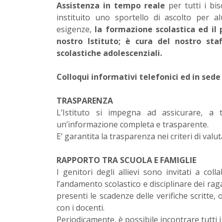
Assistenza in tempo reale
per tutti i bis
instituito uno sportello di ascolto per a
esigenze,
la formazione scolastica ed il 
nostro Istituto; è cura del nostro staf
scolastiche adolescenziali.
Colloqui informativi telefonici ed in se
TRASPARENZA
L’Istituto si impegna ad assicurare, a t
un’informazione completa e trasparente.
E’ garantita la trasparenza nei criteri di valut
RAPPORTO TRA SCUOLA E FAMIGLIE
I genitori degli allievi sono invitati a co
l’andamento scolastico e disciplinare dei rag
presenti le scadenze delle verifiche scritte, o
con i docenti.
Periodicamente, è possibile incontrare tutti i 