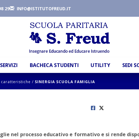
98 29
INFO@ISTITUTOFREUD.IT
SERVIZI
BACHECA STUDENTI
UTILITY
SEDI 
 caratteristiche
/
SINERGIA SCUOLA FAMIGLIA
glie nel processo educativo e formativo e si rende disp