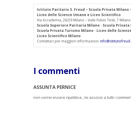
Istituto Paritario S. Freud – Scuola Privata Milano
Liceo delle Scienze Umane e Liceo Scientifico
Via Accademia, 26/29 Milano – Viale Fulvio Testi, 7 Milano
Scuola Superiore Paritaria Milano
-
Scuola Privata
Scuola Privata Turismo Milano
-
Liceo delle Scien
Liceo Scientifico Milano
Contattaci per maggiori informazioni:
info@istitutofreud.
I commenti
ASSUNTA PERNICE
non vorrei essere ripetitiva , mi associo a tutti i comm