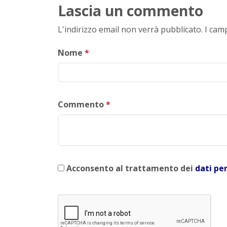
Lascia un commento
L'indirizzo email non verrà pubblicato. I ca
Nome
*
Commento
*
Acconsento al trattamento dei
dati pe