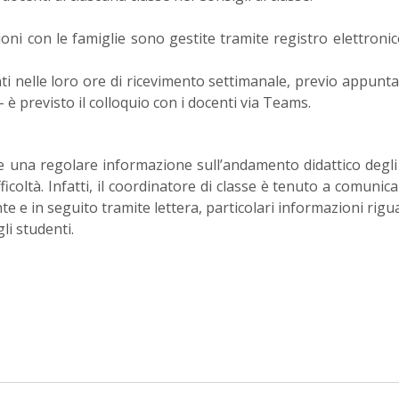
oni con le famiglie sono gestite tramite registro elettronic
i nelle loro ore di ricevimento settimanale, previo appun
 è previsto il colloquio con i docenti via Teams.
e una regolare informazione sull’andamento didattico degli a
ficoltà. Infatti, il coordinatore di classe è tenuto a comunica
te e in seguito tramite lettera, particolari informazioni rigu
li studenti.