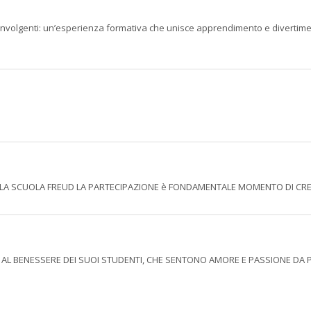
involgenti: un’esperienza formativa che unisce apprendimento e divertime
 ALLA SCUOLA FREUD LA PARTECIPAZIONE è FONDAMENTALE MOMENTO DI CR
A AL BENESSERE DEI SUOI STUDENTI, CHE SENTONO AMORE E PASSIONE DA 