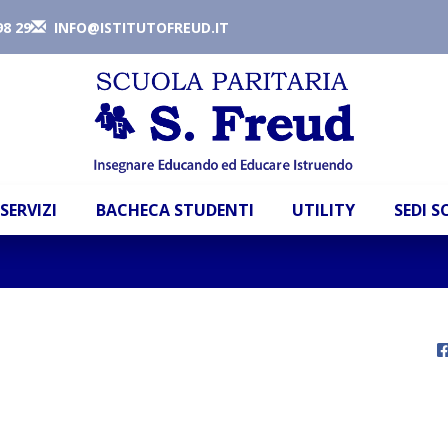
98 29
INFO@ISTITUTOFREUD.IT
SERVIZI
BACHECA STUDENTI
UTILITY
SEDI 