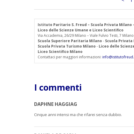
<
1
Istituto Paritario S. Freud – Scuola Privata Milano
Liceo delle Scienze Umane e Liceo Scientifico
Via Accademia, 26/29 Milano – Viale Fulvio Testi, 7 Milano
Scuola Superiore Paritaria Milano
-
Scuola Privata
Scuola Privata Turismo Milano
-
Liceo delle Scien
Liceo Scientifico Milano
Contattaci per maggiori informazioni:
info@istitutofreud.
I commenti
DAPHNE HAGGIAG
Cinque anni intensi ma che rifarei senza dubbio.