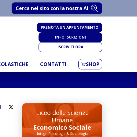
Cerca nel sito con la nostra AI
PRENOTA UN APPUNTAMENTO
INFO ISCRIZIONI
ISCRIVITI ORA
SCOLASTICHE
CONTATTI
SHOP
Liceo delle Scienze
Umane
Economico Sociale
Integr. Psicologia & Sociologia