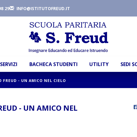
98 29
INFO@ISTITUTOFREUD.IT
SERVIZI
BACHECA STUDENTI
UTILITY
SEDI 
O FREUD - UN AMICO NEL CIELO
REUD - UN AMICO NEL