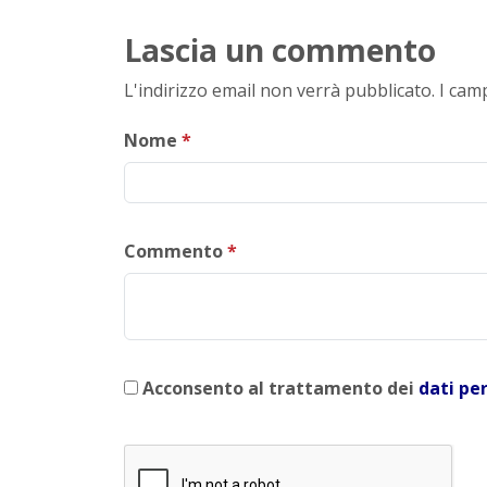
Lascia un commento
L'indirizzo email non verrà pubblicato. I ca
Nome
*
Commento
*
Acconsento al trattamento dei
dati pe