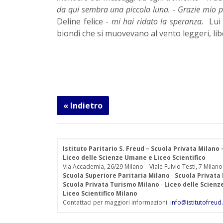
da qui sembra una piccola luna.
-
Grazie mio pi
Deline felice -
mi hai ridato la speranza.
Lui l
biondi che si muovevano al vento leggeri, libe
« Indietro
Istituto Paritario S. Freud – Scuola Privata Milano
Liceo delle Scienze Umane e Liceo Scientifico
Via Accademia, 26/29 Milano – Viale Fulvio Testi, 7 Milano
Scuola Superiore Paritaria Milano
-
Scuola Privata
Scuola Privata Turismo Milano
-
Liceo delle Scien
Liceo Scientifico Milano
Contattaci per maggiori informazioni:
info@istitutofreud.