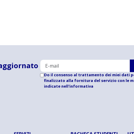
aggiornato
Do il consenso al trattamento dei miei dati p
finalizzato alla fornitura del servizio con le 
indicate
nell'informativa
SERVIZI
BACHECA STUDENTI
UT