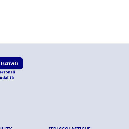
Iscriviti
ersonali
modalità
ILITY
SEDI SCOLASTICHE