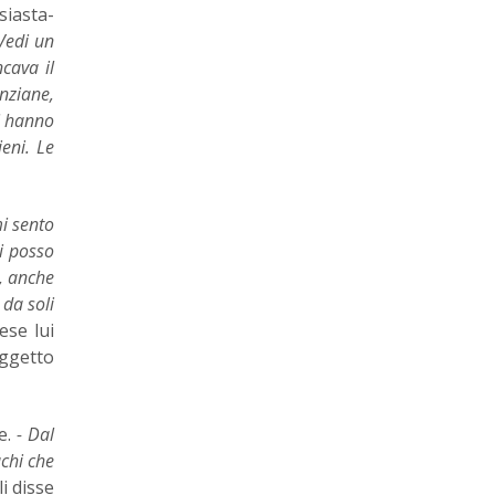
siasta-
Vedi un
cava il
anziane,
i hanno
ieni. Le
i sento
i posso
, anche
 da soli
ese lui
oggetto
pe.
- Dal
uchi che
li disse