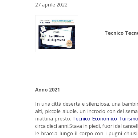
27 aprile 2022
Tecnico Tecno
Anno 2021
In una città deserta e silenziosa, una bambin
alti, piccole aiuole, un incrocio con dei sema
mattina presto.
Tecnico Economico Turism
circa dieci anni.Stava in piedi, fuori dal ca
le braccia lungo il corpo con i pugni chiusi