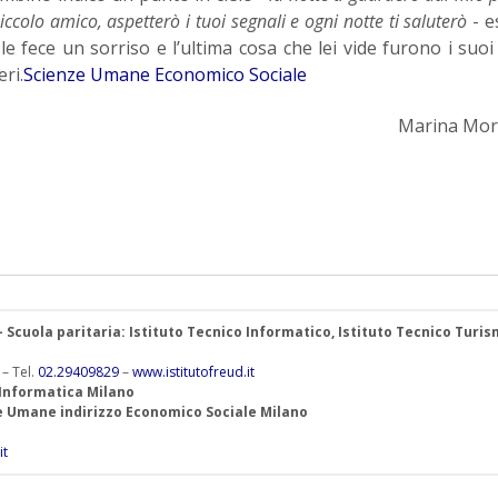
ccolo amico, aspetterò i tuoi segnali e ogni notte ti saluterò
- 
e fece un sorriso e l’ultima cosa che lei vide furono i suoi 
ri.
Scienze Umane Economico Sociale
Marina Mor
 – Scuola paritaria: Istituto Tecnico Informatico, Istituto Tecnico Turis
 – Tel.
02.29409829
–
www.istitutofreud.it
 Informatica Milano
ze Umane indirizzo Economico Sociale Milano
it