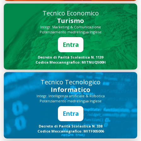
Tecnico Economico
Turismo
Integr. Marketing & Comunicazione
Potenziamento madrelingua Inglese
Entra
Decreto di Parità Scolastica N. 1139
Codice Meccanografico: MITNUQ500H
Tecnico Tecnologico
Informatico
Integr. Intelligenza artificiale & Robotica
Potenziamento madrelingua Inglese
Entra
Decreto di Parità Scolastica N. 338
Codice Meccanografico: MITF005006