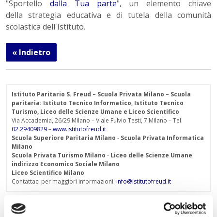
"Sportello
dalla Tua parte
", un elemento chiave
della strategia educativa e di tutela della comunità
scolastica dell'Istituto.
« Indietro
Istituto Paritario S. Freud – Scuola Privata Milano – Scuola
paritaria: Istituto Tecnico Informatico, Istituto Tecnico
Turismo, Liceo delle Scienze Umane e Liceo Scientifico
Via Accademia, 26/29 Milano – Viale Fulvio Testi, 7 Milano – Tel.
02.29409829
–
www.istitutofreud.it
Scuola Superiore Paritaria Milano
-
Scuola Privata Informatica
Milano
Scuola Privata Turismo Milano
-
Liceo delle Scienze Umane
indirizzo Economico Sociale Milano
Liceo Scientifico Milano
Contattaci per maggiori informazioni:
info@istitutofreud.it