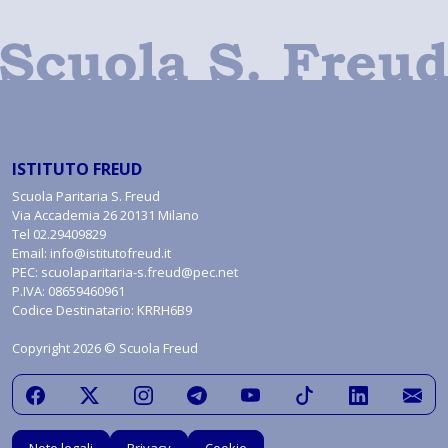
ISTITUTO FREUD
Scuola Paritaria S. Freud
Via Accademia 26 20131 Milano
Tel
02.29409829
Email:
info@istitutofreud.it
PEC:
scuolaparitaria-s.freud@pec.net
P.IVA: 08659460961
Codice Destinatario: KRRH6B9
Copyright 2026 © Scuola Freud