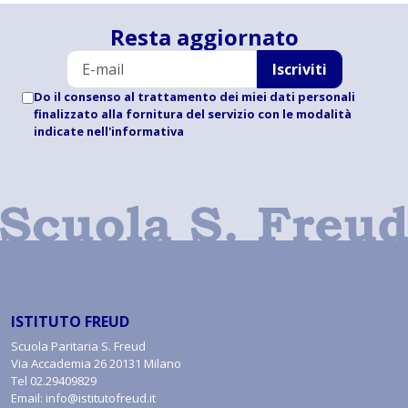
Resta aggiornato
Iscriviti
Do il consenso al trattamento dei miei dati personali
finalizzato alla fornitura del servizio con le modalità
indicate
nell'informativa
ISTITUTO FREUD
Scuola Paritaria S. Freud
Via Accademia 26 20131 Milano
Tel
02.29409829
Email:
info@istitutofreud.it