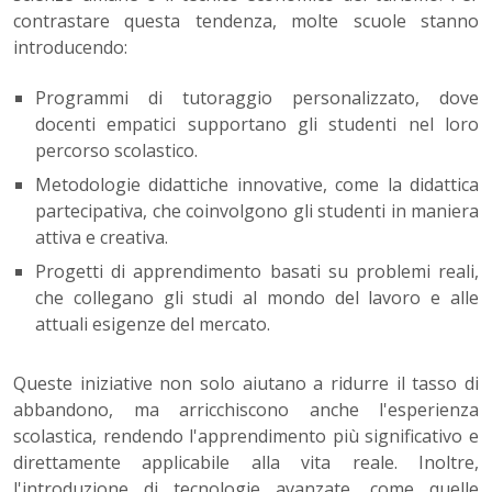
contrastare questa tendenza, molte scuole stanno
introducendo:
Programmi di tutoraggio personalizzato, dove
docenti empatici supportano gli studenti nel loro
percorso scolastico.
Metodologie didattiche innovative, come la didattica
partecipativa, che coinvolgono gli studenti in maniera
attiva e creativa.
Progetti di apprendimento basati su problemi reali,
che collegano gli studi al mondo del lavoro e alle
attuali esigenze del mercato.
Queste iniziative non solo aiutano a ridurre il tasso di
abbandono, ma arricchiscono anche l'esperienza
scolastica, rendendo l'apprendimento più significativo e
direttamente applicabile alla vita reale. Inoltre,
l'introduzione di tecnologie avanzate, come quelle