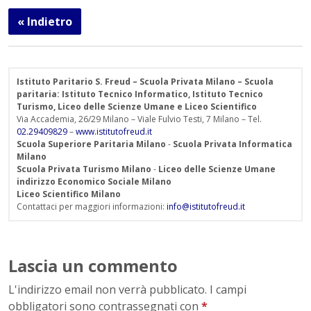
« Indietro
Istituto Paritario S. Freud – Scuola Privata Milano – Scuola
paritaria: Istituto Tecnico Informatico, Istituto Tecnico
Turismo, Liceo delle Scienze Umane e Liceo Scientifico
Via Accademia, 26/29 Milano – Viale Fulvio Testi, 7 Milano – Tel.
02.29409829
–
www.istitutofreud.it
Scuola Superiore Paritaria Milano
-
Scuola Privata Informatica
Milano
Scuola Privata Turismo Milano
-
Liceo delle Scienze Umane
indirizzo Economico Sociale Milano
Liceo Scientifico Milano
Contattaci per maggiori informazioni:
info@istitutofreud.it
Lascia un commento
L'indirizzo email non verrà pubblicato. I campi
obbligatori sono contrassegnati con
*