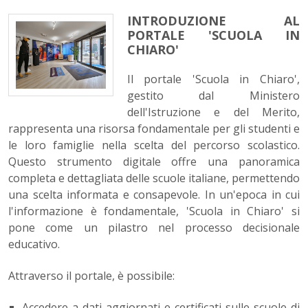
INTRODUZIONE AL
PORTALE 'SCUOLA IN
CHIARO'
Il portale 'Scuola in Chiaro',
gestito dal Ministero
dell'Istruzione e del Merito,
rappresenta una risorsa fondamentale per gli studenti e
le loro famiglie nella scelta del percorso scolastico.
Questo strumento digitale offre una panoramica
completa e dettagliata delle scuole italiane, permettendo
una scelta informata e consapevole. In un'epoca in cui
l'informazione è fondamentale, 'Scuola in Chiaro' si
pone come un pilastro nel processo decisionale
educativo.
Attraverso il portale, è possibile:
Accedere a dati aggiornati e certificati sulle scuole di