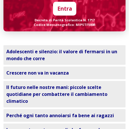
Entra
Decreto di Parità Scolastica N. 1717
Codice Meccanografico: MIPSTF500R
Adolescenti e silenzio: il valore di fermarsi in un
mondo che corre
Crescere non va in vacanza
Il futuro nelle nostre mani: piccole scelte
quotidiane per combattere il cambiamento
climatico
Perché ogni tanto annoiarsi fa bene ai ragazzi