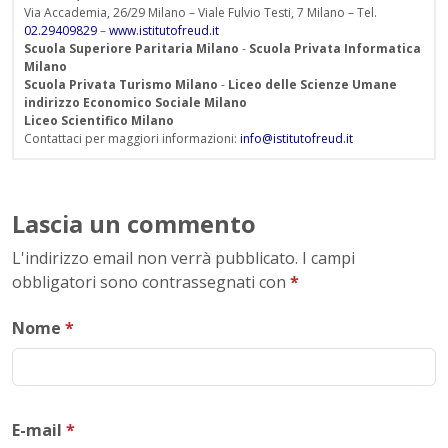
Via Accademia, 26/29 Milano – Viale Fulvio Testi, 7 Milano – Tel.
02.29409829
–
www.istitutofreud.it
Scuola Superiore Paritaria Milano
-
Scuola Privata Informatica
Milano
Scuola Privata Turismo Milano
-
Liceo delle Scienze Umane
indirizzo Economico Sociale Milano
Liceo Scientifico Milano
Contattaci per maggiori informazioni:
info@istitutofreud.it
Lascia un commento
L'indirizzo email non verrà pubblicato. I campi
obbligatori sono contrassegnati con
*
Nome
*
E-mail
*