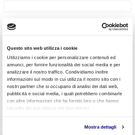
Commento
*
Questo sito web utilizza i cookie
Utilizziamo i cookie per personalizzare contenuti ed
Acconsento al trattamento dei
dati personali
.
*
annunci, per fornire funzionalità dei social media e per
analizzare il nostro traffico. Condividiamo inoltre
informazioni sul modo in cui utilizza il nostro sito con i
nostri partner che si occupano di analisi dei dati web,
pubblicità e social media, i quali potrebbero combinarle
con altre informazioni che ha fornito loro o che hanno
raccolto dal suo utilizzo dei loro servizi.
INVIA COMMENTO
Mostra dettagli