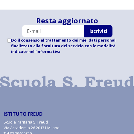
Resta aggiornato
Iscriviti
Do il consenso al trattamento dei miei dati personali
finalizzato alla fornitura del servizio con le modalità
indicate
nell'informativa
ISTITUTO FREUD
Scuola Paritaria S. Freud
Via Accademia 26 20131 Milano
Tel
02.29409829