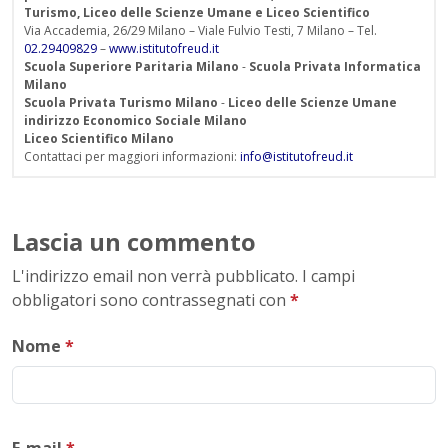
Turismo, Liceo delle Scienze Umane e Liceo Scientifico
Via Accademia, 26/29 Milano – Viale Fulvio Testi, 7 Milano – Tel.
02.29409829
–
www.istitutofreud.it
Scuola Superiore Paritaria Milano
-
Scuola Privata Informatica
Milano
Scuola Privata Turismo Milano
-
Liceo delle Scienze Umane
indirizzo Economico Sociale Milano
Liceo Scientifico Milano
Contattaci per maggiori informazioni:
info@istitutofreud.it
Lascia un commento
L'indirizzo email non verrà pubblicato. I campi
obbligatori sono contrassegnati con
*
Nome
*