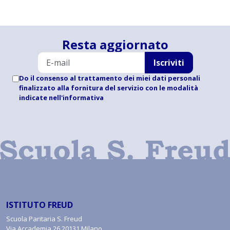
Resta aggiornato
Iscriviti
Do il consenso al trattamento dei miei dati personali
finalizzato alla fornitura del servizio con le modalità
indicate
nell'informativa
ISTITUTO FREUD
Scuola Paritaria S. Freud
Via Accademia 26 20131 Milano