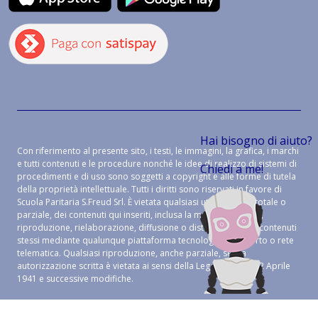
Hai bisogno di aiuto?
Con riferimento al presente sito, i testi, le immagini, la grafica, i marchi
e tutti contenuti e le procedure nonché le idee di realizzo di sistemi di
Chiedi a me!
procedimenti e di uso sono soggetti a copyright e alle forme di tutela
della proprietà intellettuale. Tutti i diritti sono riservati in favore di
Scuola Paritaria S.Freud Srl. È vietata qualsiasi utilizzazione, totale o
parziale, dei contenuti qui inseriti, inclusa la memorizzazione,
riproduzione, rielaborazione, diffusione o distribuzione dei contenuti
stessi mediante qualunque piattaforma tecnologica, supporto o rete
telematica. Qualsiasi riproduzione, anche parziale, senza
autorizzazione scritta è vietata ai sensi della Legge 633 del 22 Aprile
1941 e successive modifiche.
CREDITS:
ALEIDE WEB AGENCY