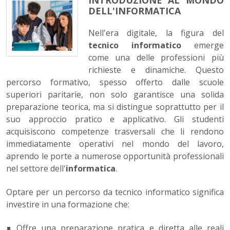
INTRODUZIONE AL MONDO
DELL'INFORMATICA
Nell'era digitale, la figura del
tecnico informatico
emerge
come una delle professioni più
richieste e dinamiche. Questo
percorso formativo, spesso offerto dalle scuole
superiori paritarie, non solo garantisce una solida
preparazione teorica, ma si distingue soprattutto per il
suo approccio pratico e applicativo. Gli studenti
acquisiscono competenze trasversali che li rendono
immediatamente operativi nel mondo del lavoro,
aprendo le porte a numerose opportunità professionali
nel settore dell'
informatica
.
Optare per un percorso da tecnico informatico significa
investire in una formazione che:
Offre una preparazione pratica e diretta alle reali