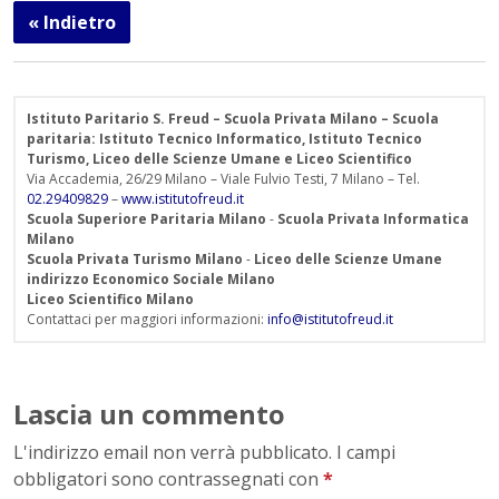
« Indietro
Istituto Paritario S. Freud – Scuola Privata Milano – Scuola
paritaria: Istituto Tecnico Informatico, Istituto Tecnico
Turismo, Liceo delle Scienze Umane e Liceo Scientifico
Via Accademia, 26/29 Milano – Viale Fulvio Testi, 7 Milano – Tel.
02.29409829
–
www.istitutofreud.it
Scuola Superiore Paritaria Milano
-
Scuola Privata Informatica
Milano
Scuola Privata Turismo Milano
-
Liceo delle Scienze Umane
indirizzo Economico Sociale Milano
Liceo Scientifico Milano
Contattaci per maggiori informazioni:
info@istitutofreud.it
Lascia un commento
L'indirizzo email non verrà pubblicato. I campi
obbligatori sono contrassegnati con
*