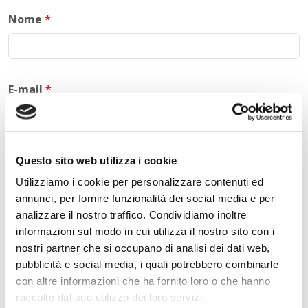
Nome
*
E-mail
*
Commento
*
Questo sito web utilizza i cookie
Utilizziamo i cookie per personalizzare contenuti ed
annunci, per fornire funzionalità dei social media e per
analizzare il nostro traffico. Condividiamo inoltre
informazioni sul modo in cui utilizza il nostro sito con i
Acconsento al trattamento dei
dati personali
.
*
nostri partner che si occupano di analisi dei dati web,
pubblicità e social media, i quali potrebbero combinarle
con altre informazioni che ha fornito loro o che hanno
raccolto dal suo utilizzo dei loro servizi.