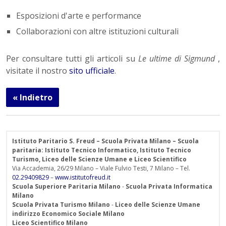
Esposizioni d'arte e performance
Collaborazioni con altre istituzioni culturali
Per consultare tutti gli articoli su
Le ultime di Sigmund
,
visitate il nostro
sito ufficiale
.
« Indietro
Istituto Paritario S. Freud – Scuola Privata Milano – Scuola
paritaria: Istituto Tecnico Informatico, Istituto Tecnico
Turismo, Liceo delle Scienze Umane e Liceo Scientifico
Via Accademia, 26/29 Milano – Viale Fulvio Testi, 7 Milano – Tel.
02.29409829
–
www.istitutofreud.it
Scuola Superiore Paritaria Milano
-
Scuola Privata Informatica
Milano
Scuola Privata Turismo Milano
-
Liceo delle Scienze Umane
indirizzo Economico Sociale Milano
Liceo Scientifico Milano