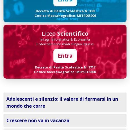
Decreto di Parità Scolastica N. 338
Codice Meccanografico: MITF005006
Liceo
Scientifico
Integr. Informatica & Economia
Potenziamento madrelingua Inglese
Entra
Decreto di Parità Scolastica N. 1717
Codice Meccanografico: MIPSTF500R
Adolescenti e silenzio: il valore di fermarsi in un
mondo che corre
Crescere non va in vacanza