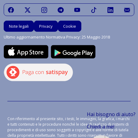
Note legali
Privacy
Cookie
Ultimo aggiornamento Normativa Privacy: 25 Maggio 2018
Hai bisogno di aiuto?
Con riferimento al presente sito, i testi, le immagini, la grafica, i marchi
e tutti contenuti e le procedure nonché le idee di realizzo di sistemi di
Chiedi a me!
procedimenti e di uso sono soggetti a copyright e alle forme di tutela
della proprietà intellettuale. Tutti i diritti sono riservati in favore di