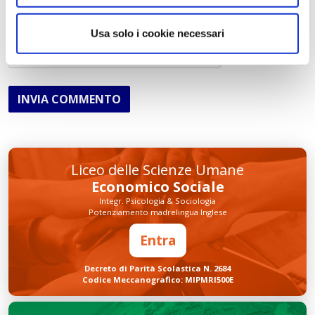
Usa solo i cookie necessari
INVIA COMMENTO
Liceo delle Scienze Umane
Economico Sociale
Integr. Psicologia & Sociologia
Potenziamento madrelingua Inglese
Entra
Decreto di Parità Scolastica N. 2684
Codice Meccanografico: MIPMRI500E