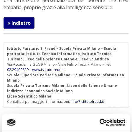
una attenzione personalizzata del docente che crea
empatia, proprio grazie alla intelligenza sensibile.
« Indietro
Istituto Paritario S. Freud – Scuola Privata Milano – Scuola
paritaria: Istituto Tecnico Informatico, Istituto Tecnico
Turismo, Liceo delle Scienze Umane e Liceo Scientifico
Via Accademia, 26/29 Milano – Viale Fulvio Testi, 7 Milano – Tel.
02.29409829
–
www.istitutofreud.it
Scuola Superiore Paritaria Milano
-
Scuola Privata Informatica
Milano
Scuola Privata Turismo Milano
-
Liceo delle Scienze Umane
indirizzo Economico Sociale Milano
Liceo Scientifico Milano
Contattaci per maggiori informazioni:
info@istitutofreud.it
Lascia un commento