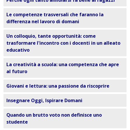
Perché ogni tanto annoiarsi fa bene ai ragazzi
Le competenze trasversali che faranno la
differenza nel lavoro di domani
Un colloquio, tante opportunità: come
trasformare l'incontro con i docenti in un alleato
educativo
La creatività a scuola: una competenza che apre
al futuro
Giovani e lettura: una passione da riscoprire
Insegnare Oggi, Ispirare Domani
Quando un brutto voto non definisce uno
studente