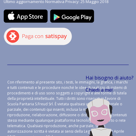
Ultimo aggiornamento Normativa Privacy: 25 Maggio 2018
Hai bisogno di aiuto?
Con riferimento al presente sito, i testi, le immagini, la grafica, i marchi
e tutti contenuti e le procedure nonché le idee di realizzo di sistemi di
Chiedi a me!
procedimenti e di uso sono soggetti a copyright e alle forme di tutela
della proprietà intellettuale. Tutti i diritti sono riservati in favore di
Scuola Paritaria S.Freud Srl. È vietata qualsiasi utilizzazione, totale o
parziale, dei contenuti qui inseriti, inclusa la memorizzazione,
riproduzione, rielaborazione, diffusione o distribuzione dei contenuti
stessi mediante qualunque piattaforma tecnologica, supporto o rete
telematica. Qualsiasi riproduzione, anche parziale, senza
autorizzazione scritta è vietata ai sensi della Legge 633 del 22 Aprile