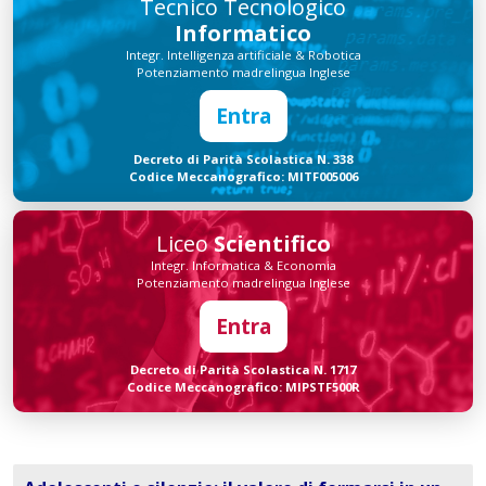
Tecnico Tecnologico
Informatico
Integr. Intelligenza artificiale & Robotica
Potenziamento madrelingua Inglese
Entra
Decreto di Parità Scolastica N. 338
Codice Meccanografico: MITF005006
Liceo
Scientifico
Integr. Informatica & Economia
Potenziamento madrelingua Inglese
Entra
Decreto di Parità Scolastica N. 1717
Codice Meccanografico: MIPSTF500R