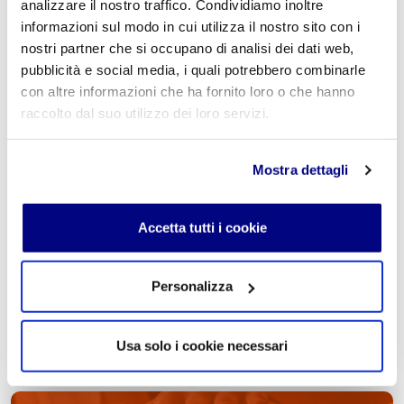
analizzare il nostro traffico. Condividiamo inoltre
informazioni sul modo in cui utilizza il nostro sito con i
nostri partner che si occupano di analisi dei dati web,
Commento
*
pubblicità e social media, i quali potrebbero combinarle
con altre informazioni che ha fornito loro o che hanno
raccolto dal suo utilizzo dei loro servizi.
Mostra dettagli
Acconsento al trattamento dei
dati personali
.
*
Accetta tutti i cookie
Personalizza
INVIA COMMENTO
Usa solo i cookie necessari