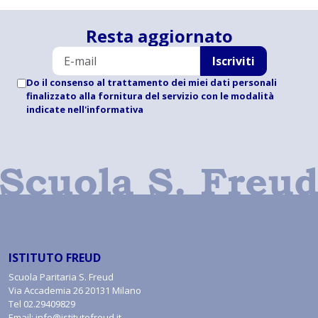
Resta aggiornato
Iscriviti
Do il consenso al trattamento dei miei dati personali
finalizzato alla fornitura del servizio con le modalità
indicate
nell'informativa
ISTITUTO FREUD
Scuola Paritaria S. Freud
Via Accademia 26 20131 Milano
Tel
02.29409829
Email:
info@istitutofreud.it