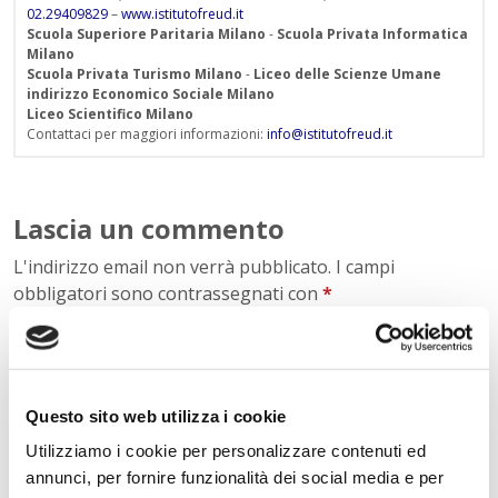
02.29409829
–
www.istitutofreud.it
Scuola Superiore Paritaria Milano
-
Scuola Privata Informatica
Milano
Scuola Privata Turismo Milano
-
Liceo delle Scienze Umane
indirizzo Economico Sociale Milano
Liceo Scientifico Milano
Contattaci per maggiori informazioni:
info@istitutofreud.it
Lascia un commento
L'indirizzo email non verrà pubblicato. I campi
obbligatori sono contrassegnati con
*
Nome
*
Questo sito web utilizza i cookie
Utilizziamo i cookie per personalizzare contenuti ed
E-mail
*
annunci, per fornire funzionalità dei social media e per