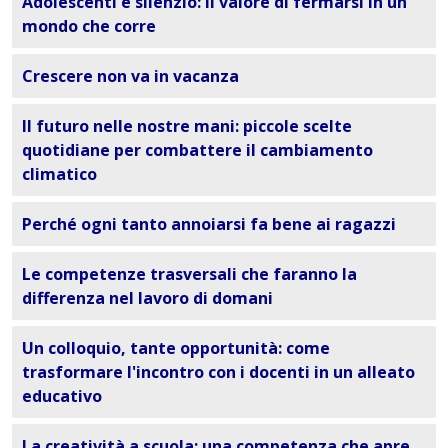
Adolescenti e silenzio: il valore di fermarsi in un
mondo che corre
Crescere non va in vacanza
Il futuro nelle nostre mani: piccole scelte
quotidiane per combattere il cambiamento
climatico
Perché ogni tanto annoiarsi fa bene ai ragazzi
Le competenze trasversali che faranno la
differenza nel lavoro di domani
Un colloquio, tante opportunità: come
trasformare l'incontro con i docenti in un alleato
educativo
La creatività a scuola: una competenza che apre