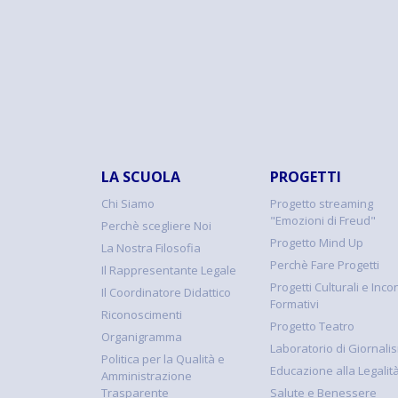
LA SCUOLA
PROGETTI
Chi Siamo
Progetto streaming
"Emozioni di Freud"
Perchè scegliere Noi
Progetto Mind Up
La Nostra Filosofia
Perchè Fare Progetti
Il Rappresentante Legale
Progetti Culturali e Incon
Il Coordinatore Didattico
Formativi
Riconoscimenti
Progetto Teatro
Organigramma
Laboratorio di Giornali
Politica per la Qualità e
Educazione alla Legalit
Amministrazione
Trasparente
Salute e Benessere