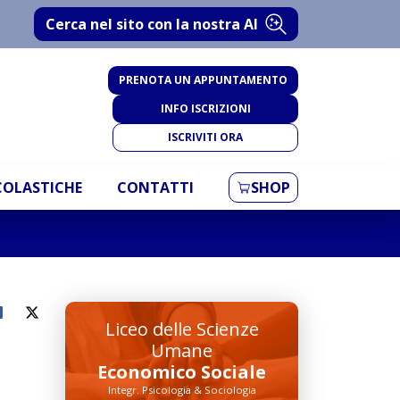
Cerca nel sito con la nostra AI
PRENOTA UN APPUNTAMENTO
INFO ISCRIZIONI
ISCRIVITI ORA
SCOLASTICHE
CONTATTI
SHOP
Liceo delle Scienze
Umane
Economico Sociale
Integr. Psicologia & Sociologia