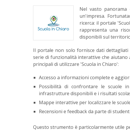
Nel vasto panorama de
un'impresa. Fortunata
ricerca: il portale 'Scu
rappresenta una risor
disponibili sul territori
Il portale non solo fornisce dati dettagliati
serie di funzionalità interattive che aiutano
principali di utilizzare 'Scuola in Chiaro':
Accesso a informazioni complete e aggiorna
Possibilità di confrontare le scuole in
infrastrutture disponibili e i risultati scolas
Mappe interattive per localizzare le scuole
Recensioni e feedback da parte di studenti
Questo strumento è particolarmente utile per 