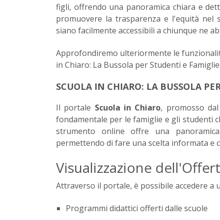
figli, offrendo una panoramica chiara e detta
promuovere la trasparenza e l'equità nel s
siano facilmente accessibili a chiunque ne a
Approfondiremo ulteriormente le funzionalità 
in Chiaro: La Bussola per Studenti e Famiglie'
SCUOLA IN CHIARO: LA BUSSOLA PER
Il portale
Scuola in Chiaro
, promosso dal 
fondamentale per le famiglie e gli studenti 
strumento online offre una panoramica co
permettendo di fare una scelta informata e 
Visualizzazione dell'Offe
Attraverso il portale, è possibile accedere a
Programmi didattici offerti dalle scuole