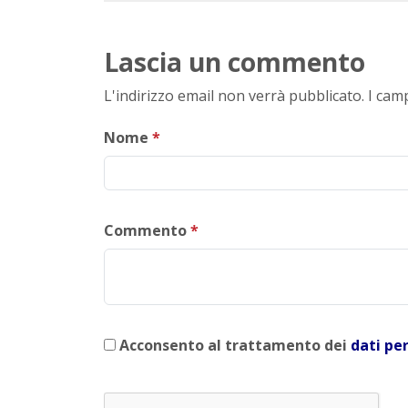
Lascia un commento
L'indirizzo email non verrà pubblicato. I ca
Nome
*
Commento
*
Acconsento al trattamento dei
dati pe