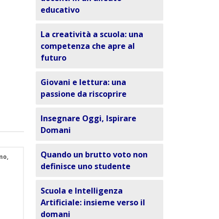
educativo
La creatività a scuola: una
competenza che apre al
futuro
Giovani e lettura: una
passione da riscoprire
Insegnare Oggi, Ispirare
Domani
Quando un brutto voto non
mo,
definisce uno studente
Scuola e Intelligenza
Artificiale: insieme verso il
domani