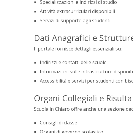
Specializzazioni e indirizzi di studio
Attività extracurriculari disponibili
Servizi di supporto agli studenti
Dati Anagrafici e Struttur
Il portale fornisce dettagli essenziali su:
Indirizzi e contatti delle scuole
Informazioni sulle infrastrutture disponibi
Accessibilità e servizi per studenti con bis
Organi Collegiali e Risultat
Scuola in Chiaro offre anche una sezione dedi
Consigli di classe
Organi di governo scolastico