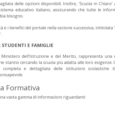
gliata delle opzioni disponibili. Inoltre, 'Scuola in Chiaro' 
istema educativo italiano, assicurando che tutte le infor
bbia bisogno.
e i benefici del portale nella sezione successiva, intitolata 
.
 STUDENTI E FAMIGLIE
Ministero dell’Istruzione e del Merito, rappresenta una 
che stanno cercando la scuola più adatta alle loro esigenze.
mpleta e dettagliata delle istituzioni scolastiche ita
consapevole.
rta Formativa
 una vasta gamma di informazioni riguardanti: