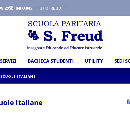
98 29
INFO@ISTITUTOFREUD.IT
SERVIZI
BACHECA STUDENTI
UTILITY
SEDI 
 SCUOLE ITALIANE
uole Italiane