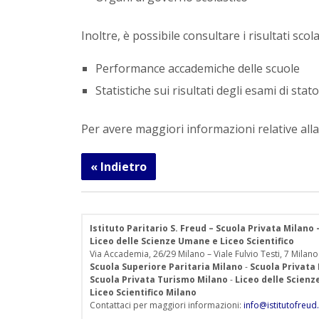
Inoltre, è possibile consultare i risultati scol
Performance accademiche delle scuole
Statistiche sui risultati degli esami di stato
Per avere maggiori informazioni relative alla n
« Indietro
Istituto Paritario S. Freud – Scuola Privata Milano
Liceo delle Scienze Umane e Liceo Scientifico
Via Accademia, 26/29 Milano – Viale Fulvio Testi, 7 Milano
Scuola Superiore Paritaria Milano
-
Scuola Privata
Scuola Privata Turismo Milano
-
Liceo delle Scien
Liceo Scientifico Milano
Contattaci per maggiori informazioni:
info@istitutofreud.