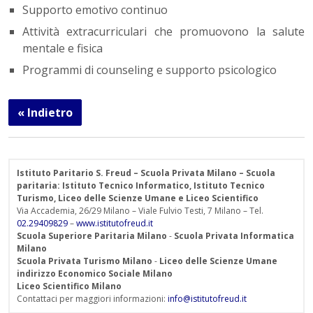
Supporto emotivo continuo
Attività extracurriculari che promuovono la salute
mentale e fisica
Programmi di counseling e supporto psicologico
« Indietro
Istituto Paritario S. Freud – Scuola Privata Milano – Scuola
paritaria: Istituto Tecnico Informatico, Istituto Tecnico
Turismo, Liceo delle Scienze Umane e Liceo Scientifico
Via Accademia, 26/29 Milano – Viale Fulvio Testi, 7 Milano – Tel.
02.29409829
–
www.istitutofreud.it
Scuola Superiore Paritaria Milano
-
Scuola Privata Informatica
Milano
Scuola Privata Turismo Milano
-
Liceo delle Scienze Umane
indirizzo Economico Sociale Milano
Liceo Scientifico Milano
Contattaci per maggiori informazioni:
info@istitutofreud.it