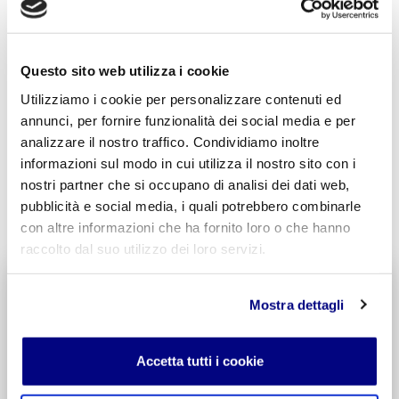
Acconsento al trattamento dei
dati personali
.
*
Questo sito web utilizza i cookie
Utilizziamo i cookie per personalizzare contenuti ed
annunci, per fornire funzionalità dei social media e per
analizzare il nostro traffico. Condividiamo inoltre
informazioni sul modo in cui utilizza il nostro sito con i
nostri partner che si occupano di analisi dei dati web,
INVIA COMMENTO
pubblicità e social media, i quali potrebbero combinarle
con altre informazioni che ha fornito loro o che hanno
raccolto dal suo utilizzo dei loro servizi.
Liceo delle Scienze Umane
Mostra dettagli
Economico Sociale
Integr. Psicologia & Sociologia
Potenziamento madrelingua Inglese
Accetta tutti i cookie
Entra