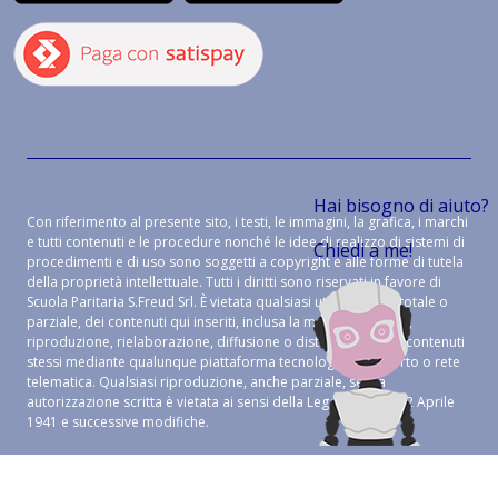
Hai bisogno di aiuto?
Con riferimento al presente sito, i testi, le immagini, la grafica, i marchi
e tutti contenuti e le procedure nonché le idee di realizzo di sistemi di
Chiedi a me!
procedimenti e di uso sono soggetti a copyright e alle forme di tutela
della proprietà intellettuale. Tutti i diritti sono riservati in favore di
Scuola Paritaria S.Freud Srl. È vietata qualsiasi utilizzazione, totale o
parziale, dei contenuti qui inseriti, inclusa la memorizzazione,
riproduzione, rielaborazione, diffusione o distribuzione dei contenuti
stessi mediante qualunque piattaforma tecnologica, supporto o rete
telematica. Qualsiasi riproduzione, anche parziale, senza
autorizzazione scritta è vietata ai sensi della Legge 633 del 22 Aprile
1941 e successive modifiche.
CREDITS:
ALEIDE WEB AGENCY