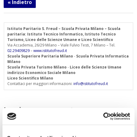
« Indietro
Istituto Paritario S. Freud – Scuola Privata Milano – Scuola
paritaria: Istituto Tecnico Informatico, Istituto Tecnico
Turismo, Liceo delle Scienze Umane e Liceo Scientifico
Via Accademia, 26/29 Milano – Viale Fulvio Testi, 7 Milano – Tel.
02.29409829
–
www.istitutofreud.it
Scuola Superiore Paritaria Milano
-
Scuola Privata Informatica
Milano
Scuola Privata Turismo Milano
-
Liceo delle Scienze Umane
indirizzo Economico Sociale Milano
Liceo Scientifico Milano
Contattaci per maggiori informazioni:
info@istitutofreud.it
Lascia un commento
L'indirizzo email non verrà pubblicato. I campi
obbligatori sono contrassegnati con
*