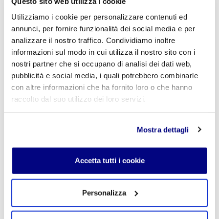
Questo sito web utilizza i cookie
Nome
*
Utilizziamo i cookie per personalizzare contenuti ed
annunci, per fornire funzionalità dei social media e per
analizzare il nostro traffico. Condividiamo inoltre
informazioni sul modo in cui utilizza il nostro sito con i
E-mail
*
nostri partner che si occupano di analisi dei dati web,
pubblicità e social media, i quali potrebbero combinarle
con altre informazioni che ha fornito loro o che hanno
raccolto dal suo utilizzo dei loro servizi.
Commento
*
Mostra dettagli
Accetta tutti i cookie
Acconsento al trattamento dei
dati personali
.
*
Personalizza