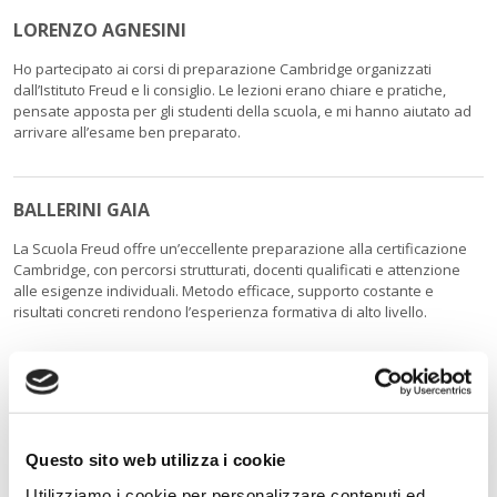
LORENZO AGNESINI
Ho partecipato ai corsi di preparazione Cambridge organizzati
dall’Istituto Freud e li consiglio. Le lezioni erano chiare e pratiche,
pensate apposta per gli studenti della scuola, e mi hanno aiutato ad
arrivare all’esame ben preparato.
BALLERINI GAIA
La Scuola Freud offre un’eccellente preparazione alla certificazione
Cambridge, con percorsi strutturati, docenti qualificati e attenzione
alle esigenze individuali. Metodo efficace, supporto costante e
risultati concreti rendono l’esperienza formativa di alto livello.
LUCA FRISONE
Apprezzo molto le certificazioni linguistiche offerte dalla Scuola Freud
perché sono ben organizzate e davvero utili.
Questo sito web utilizza i cookie
Utilizziamo i cookie per personalizzare contenuti ed