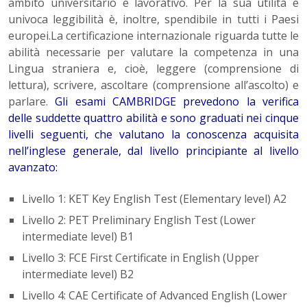
ambito universitario e lavorativo. Per la sua utilità e
univoca leggibilità è, inoltre, spendibile in tutti i Paesi
europei.La certificazione internazionale riguarda tutte le
abilità necessarie per valutare la competenza in una
Lingua straniera e, cioè, leggere (comprensione di
lettura), scrivere, ascoltare (comprensione all’ascolto) e
parlare.
Gli esami CAMBRIDGE prevedono la verifica
delle suddette quattro abilità e sono graduati nei cinque
livelli seguenti, che valutano la conoscenza acquisita
nell’inglese generale, dal livello principiante al livello
avanzato:
Livello 1: KET Key English Test (Elementary level) A2
Livello 2: PET Preliminary English Test (Lower
intermediate level) B1
Livello 3: FCE First Certificate in English (Upper
intermediate level) B2
Livello 4: CAE Certificate of Advanced English (Lower