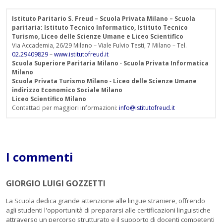
Istituto Paritario S. Freud – Scuola Privata Milano – Scuola
paritaria: Istituto Tecnico Informatico, Istituto Tecnico
Turismo, Liceo delle Scienze Umane e Liceo Scientifico
Via Accademia, 26/29 Milano – Viale Fulvio Testi, 7 Milano – Tel.
02.29409829
–
www.istitutofreud.it
Scuola Superiore Paritaria Milano
-
Scuola Privata Informatica
Milano
Scuola Privata Turismo Milano
-
Liceo delle Scienze Umane
indirizzo Economico Sociale Milano
Liceo Scientifico Milano
Contattaci per maggiori informazioni:
info@istitutofreud.it
I commenti
GIORGIO LUIGI GOZZETTI
La Scuola dedica grande attenzione alle lingue straniere, offrendo
agli studenti l'opportunità di prepararsi alle certificazioni linguistiche
attraverso un percorso strutturato e il supporto di docenti competenti