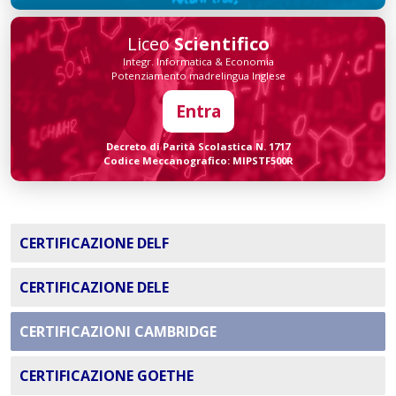
Liceo
Scientifico
Integr. Informatica & Economia
Potenziamento madrelingua Inglese
Entra
Decreto di Parità Scolastica N. 1717
Codice Meccanografico: MIPSTF500R
CERTIFICAZIONE DELF
CERTIFICAZIONE DELE
CERTIFICAZIONI CAMBRIDGE
CERTIFICAZIONE GOETHE