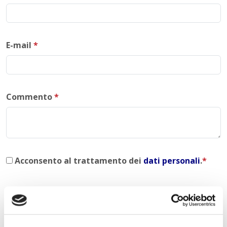
E-mail
*
Commento
*
Acconsento al trattamento dei
dati personali
.
*