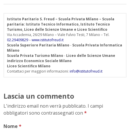
Istituto Paritario S. Freud – Scuola Privata Milano – Scuola
paritaria: Istituto Tecnico Informatico, Istituto Tecnico
Turismo, Liceo delle Scienze Umane e Liceo Scientifico
Via Accademia, 26/29 Milano – Viale Fulvio Testi, 7 Milano – Tel.
02.29409829
–
www.istitutofreud.it
Scuola Superiore Paritaria Milano
-
Scuola Privata Informatica
Milano
Scuola Privata Turismo Milano
-
Liceo delle Scienze Umane
indirizzo Economico Sociale Milano
Liceo Scientifico Milano
Contattaci per maggiori informazioni:
info@istitutofreud.it
Lascia un commento
L'indirizzo email non verrà pubblicato. I campi
obbligatori sono contrassegnati con
*
Nome
*