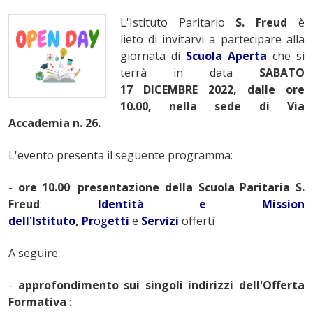
L'Istituto Paritario
S. Freud
è
lieto di invitarvi a partecipare alla
giornata di
Scuola Aperta
che si
terrà in data
SABATO
17 DICEMBRE 2022, dalle ore
10.00, nella sede di Via
Accademia n. 26.
L'evento presenta il seguente programma:
-
ore 10.00
:
presentazione della Scuola Paritaria S.
Freud
:
Identità e Mission
dell'Istituto
,
Pr
og
etti
e
Servizi
offerti
A seguire:
-
approfondimento sui singoli indirizzi dell'Offerta
Formativa
: