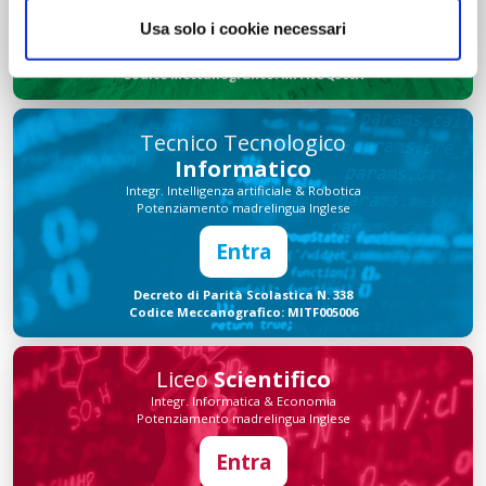
Entra
Usa solo i cookie necessari
Decreto di Parità Scolastica N. 1139
Codice Meccanografico: MITNUQ500H
Tecnico Tecnologico
Informatico
Integr. Intelligenza artificiale & Robotica
Potenziamento madrelingua Inglese
Entra
Decreto di Parità Scolastica N. 338
Codice Meccanografico: MITF005006
Liceo
Scientifico
Integr. Informatica & Economia
Potenziamento madrelingua Inglese
Entra