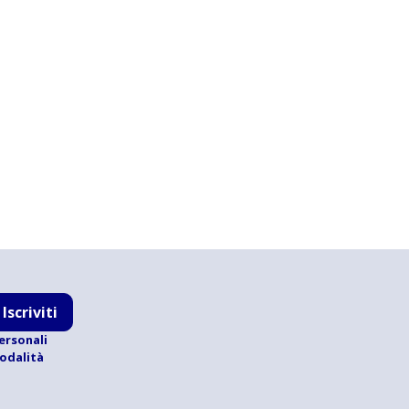
Iscriviti
ersonali
modalità