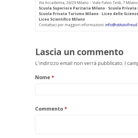
Via Accademia, 26/29 Milano – Viale Fulvio Testi, 7 Milano
Scuola Superiore Paritaria Milano
-
Scuola Privata
Scuola Privata Turismo Milano
-
Liceo delle Scien
Liceo Scientifico Milano
Contattaci per maggiori informazioni:
info@istitutofreud.
Lascia un commento
L'indirizzo email non verrà pubblicato. I ca
Nome
*
Commento
*