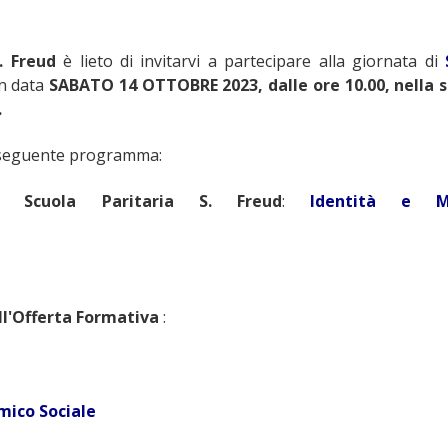
. Freud
è lieto di invitarvi a partecipare alla giornata di
in data
SABATO 14 OTTOBRE 2023, dalle ore 10.00, nella s
.
l seguente programma:
la Scuola Paritaria S. Freud
:
Identità e Mi
ll'Offerta Formativa
:
mico Sociale