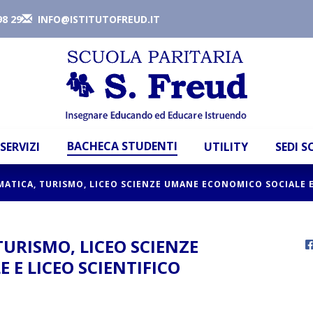
98 29
INFO@ISTITUTOFREUD.IT
BACHECA STUDENTI
SERVIZI
UTILITY
SEDI 
MATICA, TURISMO, LICEO SCIENZE UMANE ECONOMICO SOCIALE E
TURISMO, LICEO SCIENZE
E LICEO SCIENTIFICO