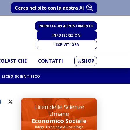
Cerca nel sito con la nostra AI
PRENOTA UN APPUNTAMENTO
INFO ISCRIZIONI
ISCRIVITI ORA
SCOLASTICHE
CONTATTI
SHOP
 LICEO SCIENTIFICO
Liceo delle Scienze
Umane
Economico Sociale
Integr. Psicologia & Sociologia