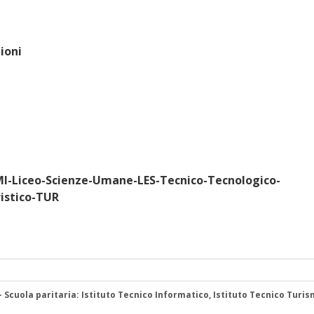
zioni
MI-Liceo-Scienze-Umane-LES-Tecnico-Tecnologico-
istico-TUR
 – Scuola paritaria: Istituto Tecnico Informatico, Istituto Tecnico Turis