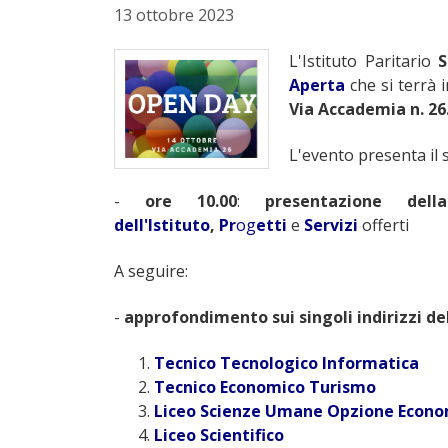
13 ottobre 2023
L'Istituto Paritario
S
Aperta
che si terrà 
Via Accademia n. 26
L'evento presenta i
-
ore 10.00
:
presentazione del
dell'Istituto
,
Pr
og
etti
e
Servizi
offerti
A seguire:
-
approfondimento sui singoli indirizzi de
Tecnico Tecnologico Informatica
Tecnico Economico Turismo
Liceo Scienze Umane Opzione Econo
Liceo Scientifico