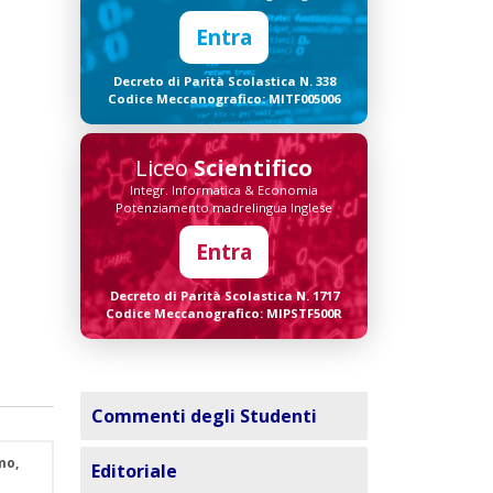
Entra
Decreto di Parità Scolastica N. 338
Codice Meccanografico: MITF005006
Liceo
Scientifico
Integr. Informatica & Economia
Potenziamento madrelingua Inglese
Entra
Decreto di Parità Scolastica N. 1717
Codice Meccanografico: MIPSTF500R
Commenti degli Studenti
mo,
Editoriale