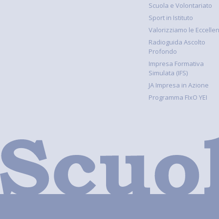
Scuola e Volontariato
Sport in Istituto
Valorizziamo le Eccelle
Radioguida Ascolto
Profondo
Impresa Formativa
Simulata (IFS)
JA Impresa in Azione
Programma FIxO YEI