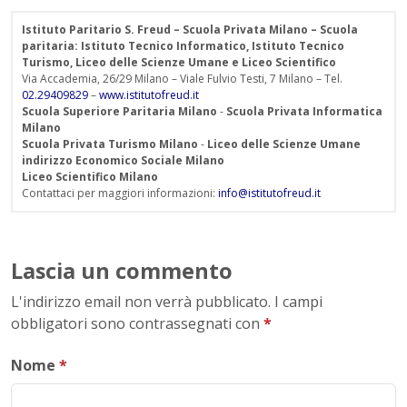
Istituto Paritario S. Freud – Scuola Privata Milano – Scuola
paritaria: Istituto Tecnico Informatico, Istituto Tecnico
Turismo, Liceo delle Scienze Umane e Liceo Scientifico
Via Accademia, 26/29 Milano – Viale Fulvio Testi, 7 Milano – Tel.
02.29409829
–
www.istitutofreud.it
Scuola Superiore Paritaria Milano
-
Scuola Privata Informatica
Milano
Scuola Privata Turismo Milano
-
Liceo delle Scienze Umane
indirizzo Economico Sociale Milano
Liceo Scientifico Milano
Contattaci per maggiori informazioni:
info@istitutofreud.it
Lascia un commento
L'indirizzo email non verrà pubblicato. I campi
obbligatori sono contrassegnati con
*
Nome
*