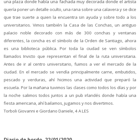
una plaza donde había una fachada muy decorada donde el artista
quería poner un detalle oculto, una rana
sobre una calavera y se dice
que trae suerte a quien la encuentra sin ayuda y sobre todo a los
universitarios. Vimos también la Casa de las Conchas, un antiguo
palacio noble decorado con más de 300 conchas y ventanas
diferentes, la concha es el símbolo de la Orden de Santiago, ahora
es una biblioteca pública. Por toda la ciudad se ven símbolos
llamados Invicto que representan el final de la ruta universitaria.
Antes de ir al centro universitario, fuimos a ver el mercado de la
ciudad. En el mercado se vendía principalmente carne, embutidos,
pescado y verduras, ahí hicimos una actividad que preparó la
escuela. Por la mañana tuvimos las clases como todos los días y por
la noche salimos todos juntos a un pub irlandés donde había una
fiesta americana, ahí bailamos, jugamos y nos divertimos.
Torboli Giovanni e Giordano Daniele, 4 A LES
Diario de bordo, 22/01/2020