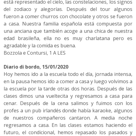
está representado el cielo, las constelaciones, los signos
del zodiaco y alegorías. Después del tour algunos
fueron a comer churros con chocolate y otros se fueron
a casa. Nuestra familia española está compuesta por
una anciana que también acoge a una chica de nuestra
edad brasileña, ella no es muy charlatana pero es
agradable y la comida es buena.
Bozzola e Contursi, 1 A LES
Diario di bordo, 15/01/2020
Hoy hemos ido a la escuela todo el día, jornada intensa,
en la pausa hemos ido a comer a casa y luego volvimos a
la escuela por la tarde otras dos horas. Después de las
clases dimos una vueltecita y regresamos a casa para
cenar. Después de la cena salimos y fuimos con los
profes a un pub irlandés donde había karaoke, algunos
de nuestros compañeros cantaron. A media noche
regresamos a casa. En las clases estamos haciendo el
futuro, el condicional, hemos repasado los pasados y