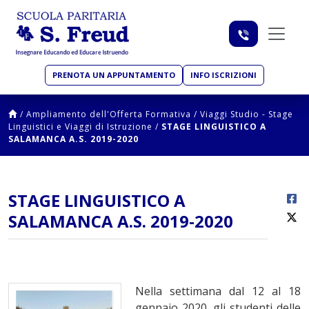
PRENOTA UN APPUNTAMENTO
INFO ISCRIZIONI
/
Ampliamento dell'Offerta Formativa
/
Viaggi Studio - Stage
Linguistici e Viaggi di Istruzione
/
STAGE LINGUISTICO A
SALAMANCA A.S. 2019-2020
STAGE LINGUISTICO A
SALAMANCA A.S. 2019-2020
Nella settimana dal 12 al 18
gennaio 2020, gli studenti delle