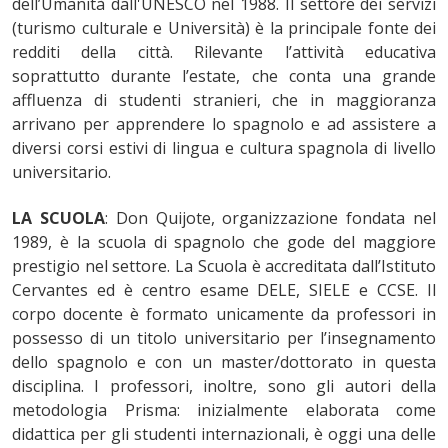
dell’Umanità dall'UNESCO nel 1988. Il settore dei servizi
(turismo culturale e Università) è la principale fonte dei
redditi della città. Rilevante l’attività educativa
soprattutto durante l’estate, che conta una grande
affluenza di studenti stranieri, che in maggioranza
arrivano per apprendere lo spagnolo e ad assistere a
diversi corsi estivi di lingua e cultura spagnola di livello
universitario.
LA SCUOLA
: Don Quijote, organizzazione fondata nel
1989, è la scuola di spagnolo che gode del maggiore
prestigio nel settore. La Scuola è accreditata dall’Istituto
Cervantes ed è centro esame DELE, SIELE e CCSE. Il
corpo docente è formato unicamente da professori in
possesso di un titolo universitario per l’insegnamento
dello spagnolo e con un master/dottorato in questa
disciplina. I professori, inoltre, sono gli autori della
metodologia Prisma: inizialmente elaborata come
didattica per gli studenti internazionali, è oggi una delle