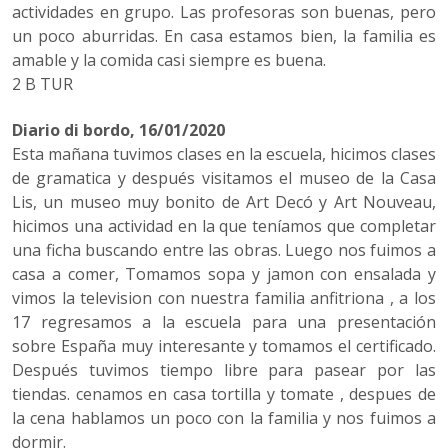
actividades en grupo. Las profesoras son buenas, pero
un poco aburridas. En casa estamos bien, la familia es
amable y la comida casi siempre es buena.
2 B TUR
Diario di bordo, 16/01/2020
Esta mañana tuvimos clases en la escuela, hicimos clases
de gramatica y después visitamos el museo de la Casa
Lis, un museo muy bonito de Art Decó y Art Nouveau,
hicimos una actividad en la que teníamos que completar
una ficha buscando entre las obras. Luego nos fuimos a
casa a comer, Tomamos sopa y jamon con ensalada y
vimos la television con nuestra familia anfitriona , a los
17 regresamos a la escuela para una presentación
sobre España muy interesante y tomamos el certificado.
Después tuvimos tiempo libre para pasear por las
tiendas. cenamos en casa tortilla y tomate , despues de
la cena hablamos un poco con la familia y nos fuimos a
dormir.