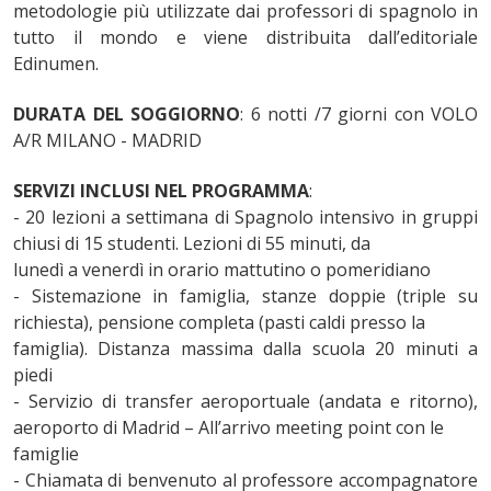
metodologie più utilizzate dai professori di spagnolo in
tutto il mondo e viene distribuita dall’editoriale
Edinumen.
DURATA DEL SOGGIORNO
: 6 notti /7 giorni con VOLO
A/R MILANO - MADRID
SERVIZI INCLUSI NEL PROGRAMMA
:
- 20 lezioni a settimana di Spagnolo intensivo in gruppi
chiusi di 15 studenti. Lezioni di 55 minuti, da
lunedì a venerdì in orario mattutino o pomeridiano
- Sistemazione in famiglia, stanze doppie (triple su
richiesta), pensione completa (pasti caldi presso la
famiglia). Distanza massima dalla scuola 20 minuti a
piedi
- Servizio di transfer aeroportuale (andata e ritorno),
aeroporto di Madrid – All’arrivo meeting point con le
famiglie
- Chiamata di benvenuto al professore accompagnatore