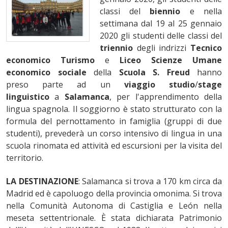
classi del
biennio
e nella
settimana dal 19 al 25 gennaio
2020 gli studenti delle classi del
triennio
degli indrizzi
Tecnico
economico Turismo
e
Liceo Scienze Umane
economico sociale
della
Scuola S. Freud
hanno
preso parte ad un
viaggio studio
/
stage
linguistico
a
Salamanca
, per l'apprendimento della
lingua spagnola. Il soggiorno è stato strutturato con la
formula del pernottamento in famiglia (gruppi di due
studenti), prevederà un corso intensivo di lingua in una
scuola rinomata ed attività ed escursioni per la visita del
territorio.
LA DESTINAZIONE
: Salamanca si trova a 170 km circa da
Madrid ed è capoluogo della provincia omonima. Si trova
nella Comunità Autonoma di Castiglia e León nella
meseta settentrionale. È stata dichiarata Patrimonio