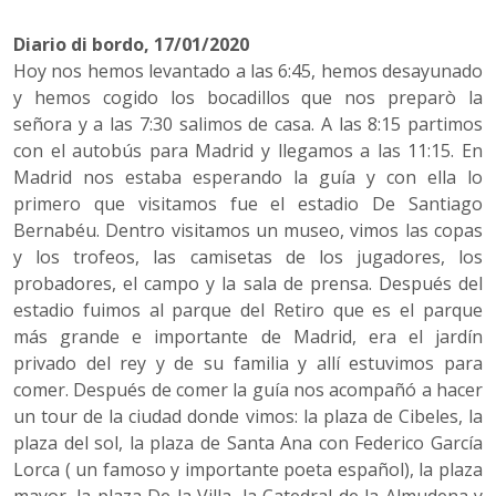
Diario di bordo, 17/01/2020
Hoy nos hemos levantado a las 6:45, hemos desayunado
y hemos cogido los bocadillos que nos preparò la
señora y a las 7:30 salimos de casa. A las 8:15 partimos
con el autobús para Madrid y llegamos a las 11:15. En
Madrid nos estaba esperando la guía y con ella lo
primero que visitamos fue el estadio De Santiago
Bernabéu. Dentro visitamos un museo, vimos las copas
y los trofeos, las camisetas de los jugadores, los
probadores, el campo y la sala de prensa. Después del
estadio fuimos al parque del Retiro que es el parque
más grande e importante de Madrid, era el jardín
privado del rey y de su familia y allí estuvimos para
comer. Después de comer la guía nos acompañó a hacer
un tour de la ciudad donde vimos: la plaza de Cibeles, la
plaza del sol, la plaza de Santa Ana con Federico García
Lorca ( un famoso y importante poeta español), la plaza