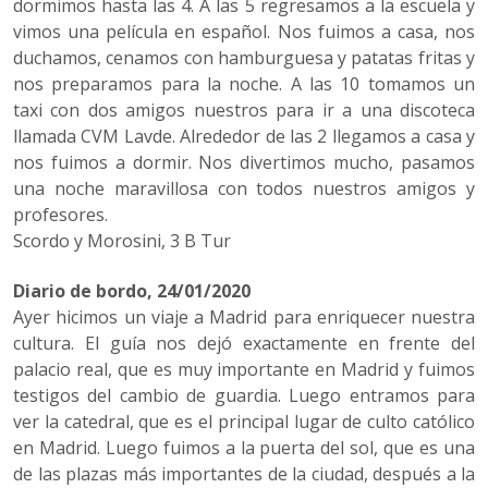
dormimos hasta las 4. A las 5 regresamos a la escuela y
vimos una película en español. Nos fuimos a casa, nos
duchamos, cenamos con hamburguesa y patatas fritas y
nos preparamos para la noche. A las 10 tomamos un
taxi con dos amigos nuestros para ir a una discoteca
llamada CVM Lavde. Alrededor de las 2 llegamos a casa y
nos fuimos a dormir. Nos divertimos mucho, pasamos
una noche maravillosa con todos nuestros amigos y
profesores.
Scordo y Morosini, 3 B Tur
Diario de bordo, 24/01/2020
Ayer hicimos un viaje a Madrid para enriquecer nuestra
cultura. El guía nos dejó exactamente en frente del
palacio real, que es muy importante en Madrid y fuimos
testigos del cambio de guardia. Luego entramos para
ver la catedral, que es el principal lugar de culto católico
en Madrid. Luego fuimos a la puerta del sol, que es una
de las plazas más importantes de la ciudad, después a la