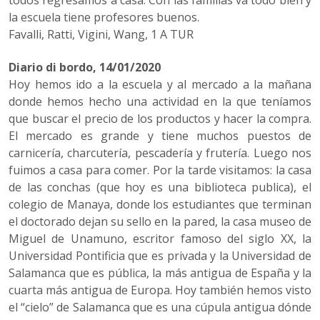
todos regresamos a casa. Con las familias va todo bien y
la escuela tiene profesores buenos.
Favalli, Ratti, Vigini, Wang, 1 A TUR
Diario di bordo, 14/01/2020
Hoy hemos ido a la escuela y al mercado a la mañana
donde hemos hecho una actividad en la que teníamos
que buscar el precio de los productos y hacer la compra.
El mercado es grande y tiene muchos puestos de
carnicería, charcutería, pescadería y frutería. Luego nos
fuimos a casa para comer. Por la tarde visitamos: la casa
de las conchas (que hoy es una biblioteca publica), el
colegio de Manaya, donde los estudiantes que terminan
el doctorado dejan su sello en la pared, la casa museo de
Miguel de Unamuno, escritor famoso del siglo XX, la
Universidad Pontificia que es privada y la Universidad de
Salamanca que es pública, la más antigua de España y la
cuarta más antigua de Europa. Hoy también hemos visto
el “cielo” de Salamanca que es una cúpula antigua dónde