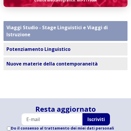
Codice Meccanografico: MIPSTF500R
Viaggi Studio - Stage Linguistici e Viaggi di
Istruzione
Potenziamento Linguistico
Nuove materie della contemporaneità
Resta aggiornato
Iscriviti
Do il consenso al trattamento dei miei dati personali