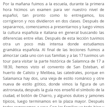
Por la mañana fuimos a la escuela, durante la primera
hora hicimos un examen para ver nuestro nivel de
español, tan pronto como lo entregamos, los
corrigieron y nos dividieron en dos clases. Después de
separarnos, comenzamos a presentarnos y luego vimos
la cultura española e italiana en general buscando las
diferencias entre ellas. Después de esta lección tuvimos
otra un poco más intensa donde estudiamos
gramática española. Al final de las lecciones fuimos a
almorzar cada uno con sus familias y a las 17 tuvimos un
tour para visitar la parte histórica de Salamnca de 17 a
18:30, hemos visto el convento de San Esteban, el
huerto de Calisto y Melibea, las catedrales, porque en
Salamanca hay dos, una vieja de estilo románico y otre
nueva de estilo gótico, donde vimos la figura de un
astronauta, después la guía nos enseñó el símbolo de la
ciudad, el botón de Charro, y algunos dulces y jamones
típicos, luego terminamos en la plaza mayor. Después