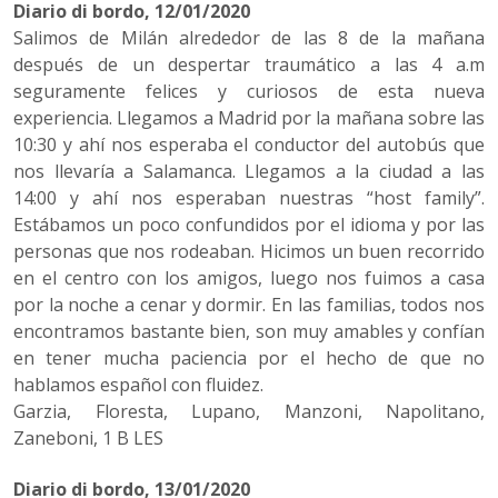
Diario di bordo, 12/01/2020
Salimos de Milán alrededor de las 8 de la mañana
después de un despertar traumático a las 4 a.m
seguramente felices y curiosos de esta nueva
experiencia. Llegamos a Madrid por la mañana sobre las
10:30 y ahí nos esperaba el conductor del autobús que
nos llevaría a Salamanca. Llegamos a la ciudad a las
14:00 y ahí nos esperaban nuestras “host family”.
Estábamos un poco confundidos por el idioma y por las
personas que nos rodeaban. Hicimos un buen recorrido
en el centro con los amigos, luego nos fuimos a casa
por la noche a cenar y dormir. En las familias, todos nos
encontramos bastante bien, son muy amables y confían
en tener mucha paciencia por el hecho de que no
hablamos español con fluidez.
Garzia, Floresta, Lupano, Manzoni, Napolitano,
Zaneboni, 1 B LES
Diario di bordo, 13/01/2020