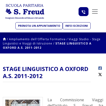
PRENOTA UN APPUNTAMENTO
INFO ISCRIZIONI
/
Ampliamento dell'Offerta Formativa
/
Viaggi Studio - Stage
Linguistici e Viaggi di Istruzione
/
STAGE LINGUISTICO A
OXFORD A.S. 2011-2012
STAGE LINGUISTICO A OXFORD
A.S. 2011-2012
La Commissione Viaggi
dell’Istituto S. Freud ha