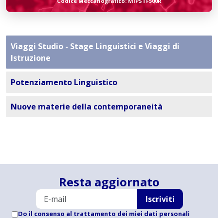
Codice Meccanografico: MIPSTF500R
Viaggi Studio - Stage Linguistici e Viaggi di
Istruzione
Potenziamento Linguistico
Nuove materie della contemporaneità
Resta aggiornato
Iscriviti
Do il consenso al trattamento dei miei dati personali