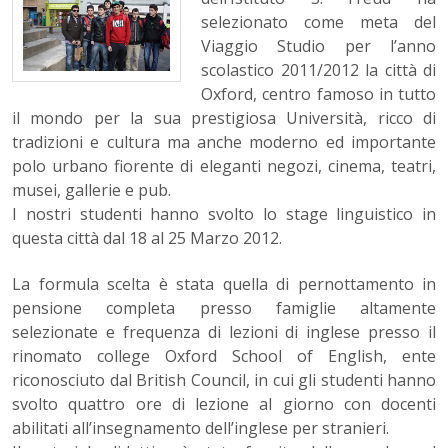
selezionato come meta del
Viaggio Studio per l’anno
scolastico 2011/2012 la città di
Oxford, centro famoso in tutto
il mondo per la sua prestigiosa Università, ricco di
tradizioni e cultura ma anche moderno ed importante
polo urbano fiorente di eleganti negozi, cinema, teatri,
musei, gallerie e pub.
I nostri studenti hanno svolto lo stage linguistico in
questa città dal 18 al 25 Marzo 2012.
La formula scelta è stata quella di pernottamento in
pensione completa presso famiglie altamente
selezionate e frequenza di lezioni di inglese presso il
rinomato college Oxford School of English, ente
riconosciuto dal British Council, in cui gli studenti hanno
svolto quattro ore di lezione al giorno con docenti
abilitati all’insegnamento dell’inglese per stranieri.