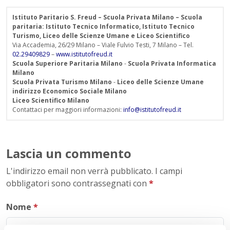
Istituto Paritario S. Freud – Scuola Privata Milano – Scuola
paritaria: Istituto Tecnico Informatico, Istituto Tecnico
Turismo, Liceo delle Scienze Umane e Liceo Scientifico
Via Accademia, 26/29 Milano – Viale Fulvio Testi, 7 Milano – Tel.
02.29409829
–
www.istitutofreud.it
Scuola Superiore Paritaria Milano
-
Scuola Privata Informatica
Milano
Scuola Privata Turismo Milano
-
Liceo delle Scienze Umane
indirizzo Economico Sociale Milano
Liceo Scientifico Milano
Contattaci per maggiori informazioni:
info@istitutofreud.it
Lascia un commento
L'indirizzo email non verrà pubblicato. I campi
obbligatori sono contrassegnati con
*
Nome
*