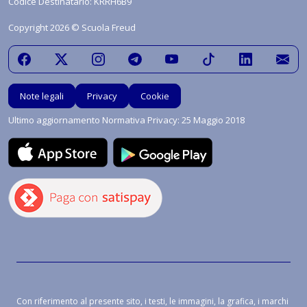
Codice Destinatario: KRRH6B9
Copyright 2026 © Scuola Freud
Note legali
Privacy
Cookie
Ultimo aggiornamento Normativa Privacy: 25 Maggio 2018
Con riferimento al presente sito, i testi, le immagini, la grafica, i marchi