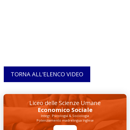
TORNA ALL'ELENCO VIDEO
Liceo delle Scienze Umane
Economico Sociale
Integr. Psicologia & Sociologia
Potenziamento madrelingua Inglese