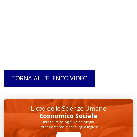
TORNA ALL'ELENCO VIDEO
Liceo delle Scienze Umane
Economico Sociale
Integr. Psicologia & Sociologia
Potenziamento madrelingua Inglese