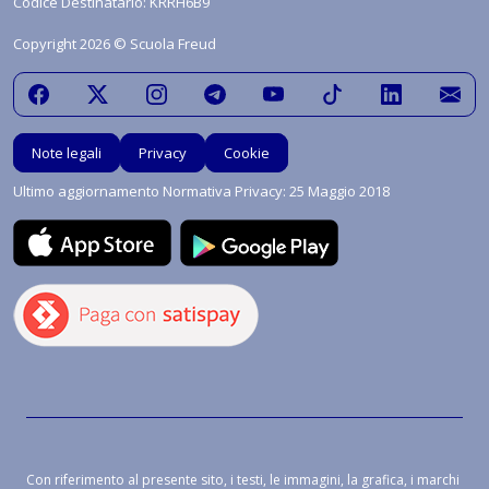
Codice Destinatario: KRRH6B9
Copyright 2026 © Scuola Freud
Note legali
Privacy
Cookie
Ultimo aggiornamento Normativa Privacy: 25 Maggio 2018
Con riferimento al presente sito, i testi, le immagini, la grafica, i marchi