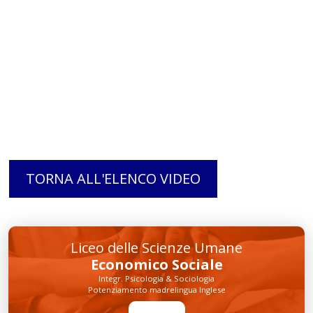
TORNA ALL'ELENCO VIDEO
Liceo delle Scienze Umane
Economico Sociale
Integr. Psicologia & Sociologia
Potenziamento madrelingua Inglese