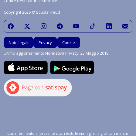
Codice Destinatario: KRRH6B9
Copyright 2026 © Scuola Freud
Note legali
Privacy
Cookie
Ultimo aggiornamento Normativa Privacy: 25 Maggio 2018
Con riferimento al presente sito, i testi, le immagini, la grafica, i marchi