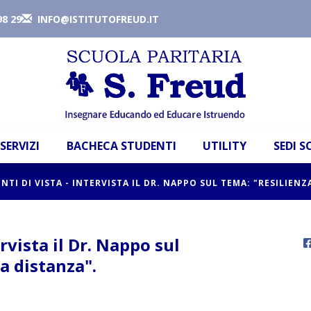
98 29
INFO@ISTITUTOFREUD.IT
SERVIZI
BACHECA STUDENTI
UTILITY
SEDI 
NTI DI VISTA - INTERVISTA IL DR. NAPPO SUL TEMA: "RESILIENZ
ervista il Dr. Nappo sul
 a distanza".