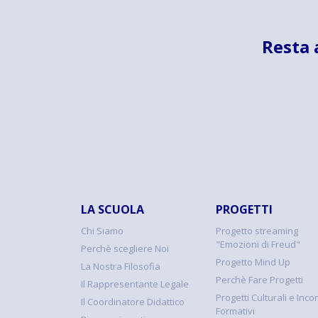
Resta 
LA SCUOLA
PROGETTI
Chi Siamo
Progetto streaming
"Emozioni di Freud"
Perchè scegliere Noi
Progetto Mind Up
La Nostra Filosofia
Perchè Fare Progetti
Il Rappresentante Legale
Progetti Culturali e Incon
Il Coordinatore Didattico
Formativi