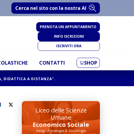
Cerca nel sito con la nostra AI
PRENOTA UN APPUNTAMENTO
INFO ISCRIZIONI
ISCRIVITI ORA
SCOLASTICHE
CONTATTI
SHOP
A, DIDATTICA A DISTANZA".
Liceo delle Scienze
Umane
Economico Sociale
Integr. Psicologia & Sociologia