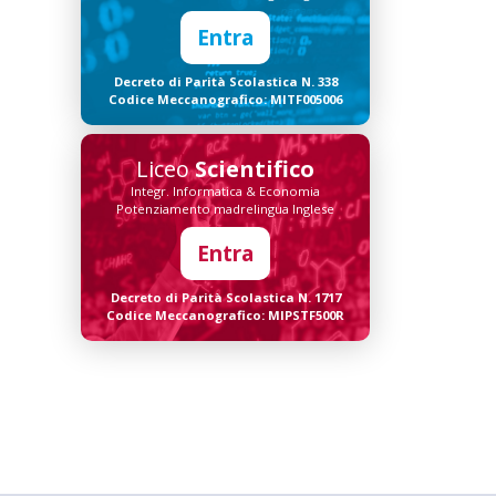
Entra
Decreto di Parità Scolastica N. 338
Codice Meccanografico: MITF005006
Liceo
Scientifico
Integr. Informatica & Economia
Potenziamento madrelingua Inglese
Entra
Decreto di Parità Scolastica N. 1717
Codice Meccanografico: MIPSTF500R