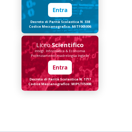
Entra
Decreto di Parità Scolastica N. 338
Codice Meccanografico: MITF005006
Liceo
Scientifico
Integr. Informatica & Economia
Potenziamento madrelingua Inglese
Entra
Decreto di Parità Scolastica N. 1717
Codice Meccanografico: MIPSTF500R