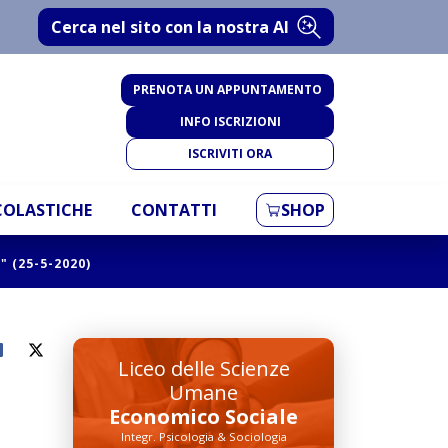
Cerca nel sito con la nostra AI
PRENOTA UN APPUNTAMENTO
INFO ISCRIZIONI
ISCRIVITI ORA
SCOLASTICHE
CONTATTI
SHOP
" (25-5-2020)
Liceo delle Scienze
Umane
Economico Sociale
Integr. Psicologia & Sociologia