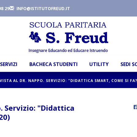
98 29
INFO@ISTITUTOFREUD.IT
SERVIZI
BACHECA STUDENTI
UTILITY
SEDI 
VISTA AL DR. NAPPO. SERVIZIO: "DIDATTICA SMART, COME SI FA?
. Servizio: "Didattica
20)