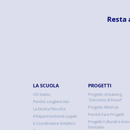
Resta 
LA SCUOLA
PROGETTI
Chi Siamo
Progetto streaming
"Emozioni di Freud"
Perchè scegliere Noi
Progetto Mind Up
La Nostra Filosofia
Perchè Fare Progetti
Il Rappresentante Legale
Progetti Culturali e Incon
Il Coordinatore Didattico
Formativi