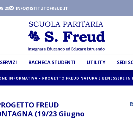
98 29
INFO@ISTITUTOFREUD.IT
SERVIZI
BACHECA STUDENTI
UTILITY
SEDI 
ONE INFORMATIVA – PROGETTO FREUD NATURA E BENESSERE IN 
PROGETTO FREUD
ONTAGNA (19/23 Giugno