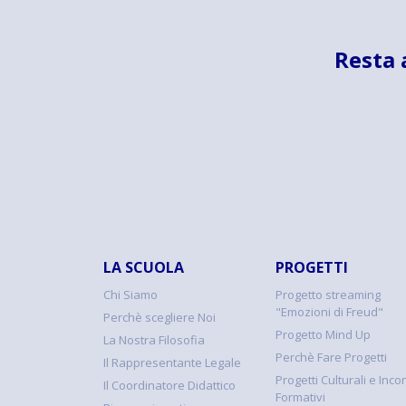
Resta 
LA SCUOLA
PROGETTI
Chi Siamo
Progetto streaming
"Emozioni di Freud"
Perchè scegliere Noi
Progetto Mind Up
La Nostra Filosofia
Perchè Fare Progetti
Il Rappresentante Legale
Progetti Culturali e Incon
Il Coordinatore Didattico
Formativi