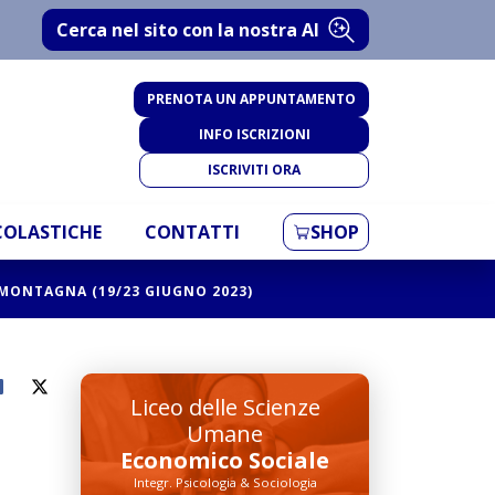
Cerca nel sito con la nostra AI
PRENOTA UN APPUNTAMENTO
INFO ISCRIZIONI
ISCRIVITI ORA
SCOLASTICHE
CONTATTI
SHOP
MONTAGNA (19/23 GIUGNO 2023)
Liceo delle Scienze
Umane
Economico Sociale
Integr. Psicologia & Sociologia