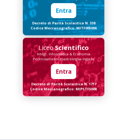
Entra
Decreto di Parità Scolastica N. 338
Codice Meccanografico: MITF005006
Liceo
Scientifico
Integr. Informatica & Economia
Potenziamento madrelingua Inglese
Entra
Decreto di Parità Scolastica N. 1717
Codice Meccanografico: MIPSTF500R