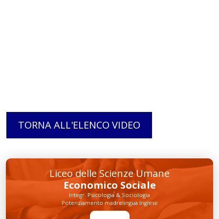
TORNA ALL'ELENCO VIDEO
Liceo delle Scienze Umane
Economico Sociale
Integr. Psicologia & Sociologia
Potenziamento madrelingua Inglese