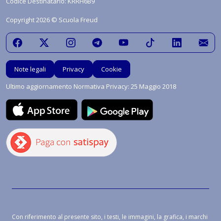
Codice Destinatario: KRRH6B9
Copyright 2026 © Scuola Freud
Note legali
Privacy
Cookie
Ultimo aggiornamento Normativa Privacy: 25 Maggio 2018
Con riferimento al presente sito, i testi, le immagini, la grafica, i marchi