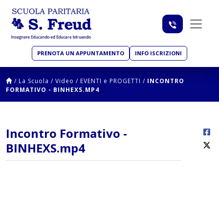
PRENOTA UN APPUNTAMENTO
INFO ISCRIZIONI
/
La Scuola
/
Video
/
EVENTI e PROGETTI
/
INCONTRO
FORMATIVO - BINHEXS.MP4
Incontro Formativo -
BINHEXS.mp4