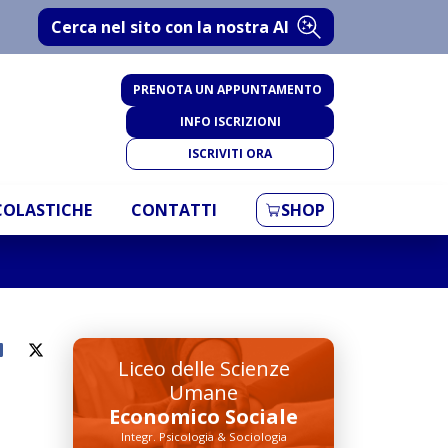
Cerca nel sito con la nostra AI
PRENOTA UN APPUNTAMENTO
INFO ISCRIZIONI
ISCRIVITI ORA
SCOLASTICHE
CONTATTI
SHOP
Liceo delle Scienze
Umane
Economico Sociale
Integr. Psicologia & Sociologia