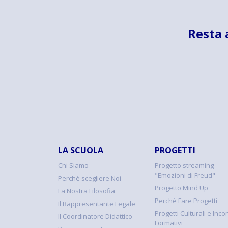
Resta 
LA SCUOLA
PROGETTI
Chi Siamo
Progetto streaming
"Emozioni di Freud"
Perchè scegliere Noi
Progetto Mind Up
La Nostra Filosofia
Perchè Fare Progetti
Il Rappresentante Legale
Progetti Culturali e Incon
Il Coordinatore Didattico
Formativi