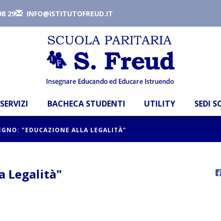
98 29
INFO@ISTITUTOFREUD.IT
SERVIZI
BACHECA STUDENTI
UTILITY
SEDI 
GNO: "EDUCAZIONE ALLA LEGALITÀ"
 Legalità"