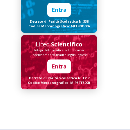
Entra
Decreto di Parità Scolastica N. 338
Codice Meccanografico: MITF005006
Liceo
Scientifico
Integr. Informatica & Economia
Potenziamento madrelingua Inglese
Entra
Decreto di Parità Scolastica N. 1717
Codice Meccanografico: MIPSTF500R