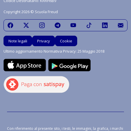
Codice Destinatario: KRRH6B9
Copyright 2026 © Scuola Freud
Note legali
Privacy
Cookie
Ultimo aggiornamento Normativa Privacy: 25 Maggio 2018
Con riferimento al presente sito, i testi, le immagini, la grafica, i marchi