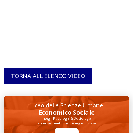
TORNA ALL'ELENCO VIDEO
Liceo delle Scienze Umane
Economico Sociale
Integr. Psicologia & Sociologia
Potenziamento madrelingua Inglese