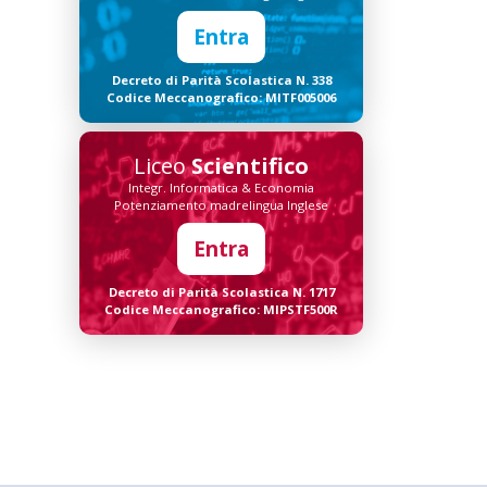
Entra
Decreto di Parità Scolastica N. 338
Codice Meccanografico: MITF005006
Liceo
Scientifico
Integr. Informatica & Economia
Potenziamento madrelingua Inglese
Entra
Decreto di Parità Scolastica N. 1717
Codice Meccanografico: MIPSTF500R