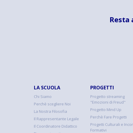
Resta 
LA SCUOLA
PROGETTI
Chi Siamo
Progetto streaming
"Emozioni di Freud"
Perchè scegliere Noi
Progetto Mind Up
La Nostra Filosofia
Perchè Fare Progetti
Il Rappresentante Legale
Progetti Culturali e Incon
Il Coordinatore Didattico
Formativi