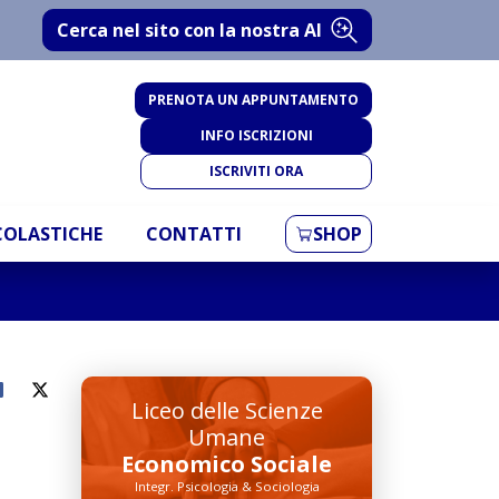
Cerca nel sito con la nostra AI
PRENOTA UN APPUNTAMENTO
INFO ISCRIZIONI
ISCRIVITI ORA
SCOLASTICHE
CONTATTI
SHOP
Liceo delle Scienze
Umane
Economico Sociale
Integr. Psicologia & Sociologia