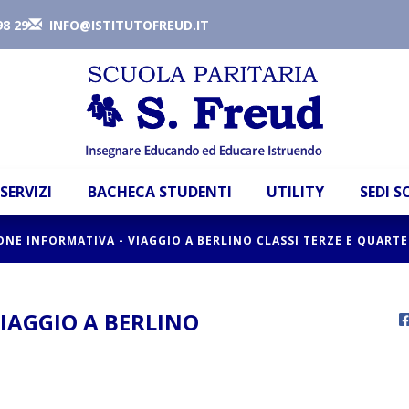
98 29
INFO@ISTITUTOFREUD.IT
SERVIZI
BACHECA STUDENTI
UTILITY
SEDI 
ONE INFORMATIVA - VIAGGIO A BERLINO CLASSI TERZE E QUARTE
IAGGIO A BERLINO