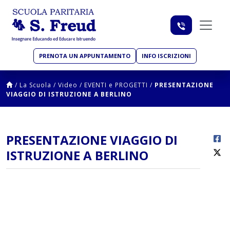
PRENOTA UN APPUNTAMENTO
INFO ISCRIZIONI
/
La Scuola
/
Video
/
EVENTI e PROGETTI
/
PRESENTAZIONE
VIAGGIO DI ISTRUZIONE A BERLINO
PRESENTAZIONE VIAGGIO DI
ISTRUZIONE A BERLINO