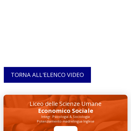
TORNA ALL'ELENCO VIDEO
Liceo delle Scienze Umane
Economico Sociale
Integr. Psicologia & Sociologia
Potenziamento madrelingua Inglese