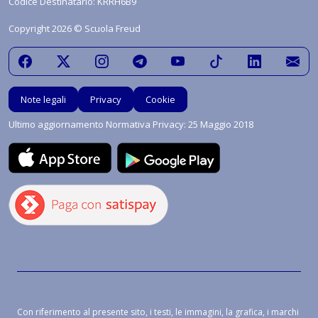
Codice Destinatario: KRRH6B9
Copyright 2026 © Scuola Freud
Note legali
Privacy
Cookie
Ultimo aggiornamento Normativa Privacy: 25 Maggio 2018
Con riferimento al presente sito, i testi, le immagini, la grafica, i marchi