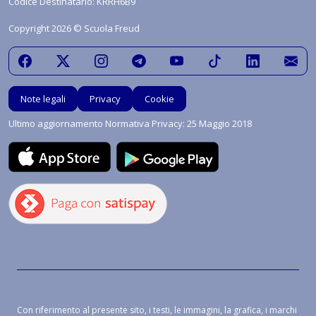
Codice Destinatario: KRRH6B9
Copyright 2026 © Scuola Freud
Note legali
Privacy
Cookie
Ultimo aggiornamento Normativa Privacy: 25 Maggio 2018
Con riferimento al presente sito, i testi, le immagini, la grafica, i marchi