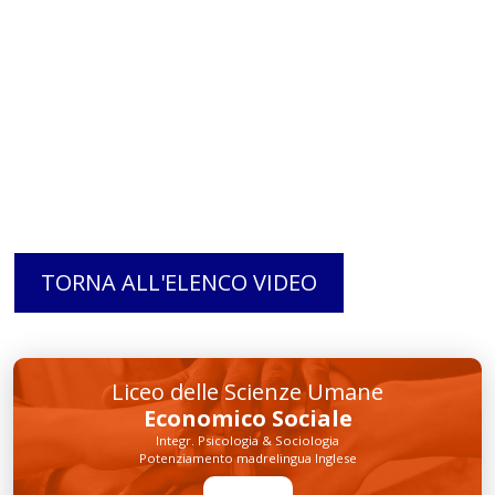
TORNA ALL'ELENCO VIDEO
Liceo delle Scienze Umane
Economico Sociale
Integr. Psicologia & Sociologia
Potenziamento madrelingua Inglese