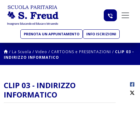
PRENOTA UN APPUNTAMENTO
INFO ISCRIZIONI
/
La Scuola
/
Video
/
CARTOONS e PRESENTAZIONI
/
CLIP 03 -
INDIRIZZO INFORMATICO
CLIP 03 - INDIRIZZO
INFORMATICO